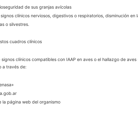
ioseguridad de sus granjas avícolas
signos clínicos nerviosos, digestivos o respiratorios, disminución e
s o silvestres.
stos cuadros clínicos
ignos clínicos compatibles con IAAP en aves o el hallazgo de aves do
 a través de:
Senasa»
a.gob.ar
e la página web del organismo