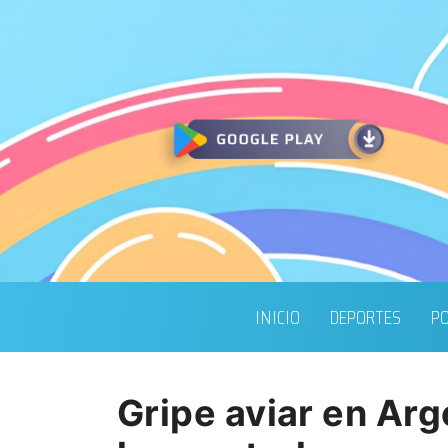
INICIO
DEPORTES
PO
Gripe aviar en Ar