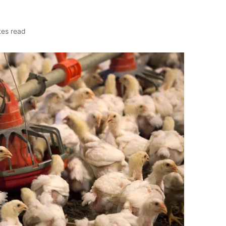
tes read