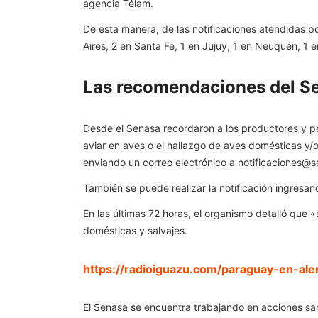
agencia Télam.
De esta manera, de las notificaciones atendidas p
Aires, 2 en Santa Fe, 1 en Jujuy, 1 en Neuquén, 1 e
Las recomendaciones del Se
Desde el Senasa recordaron a los productores y p
aviar en aves o el hallazgo de aves domésticas y/o
enviando un correo electrónico a
notificaciones@s
También se puede realizar la notificación ingres
En las últimas 72 horas, el organismo detalló que 
domésticas y salvajes.
https://radioiguazu.com/paraguay-en-al
El Senasa se encuentra trabajando en acciones sanit