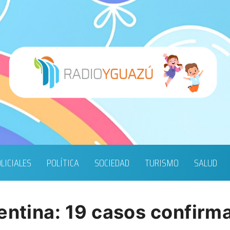
LICIALES
POLÍTICA
SOCIEDAD
TURISMO
SALUD
gentina: 19 casos confir