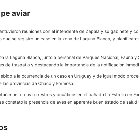
ipe aviar
tuvieron reuniones con el intendente de Zapala y su gabinete y con 
do que se registró un caso en la zona de Laguna Blanca, y planificaro
ron la Laguna Blanca, junto a personal de Parques Nacional, Fauna y
es de traspatio y destacando la importancia de la notificación inmed
a, debido a la ocurrencia de un caso en Uruguay y de igual modo proce
e las provincias de Chaco y Formosa.
ectuó monitoreos terrestres y acuáticos en el bañado La Estrella en F
 constató la presencia de aves en aparente buen estado de salud y
os