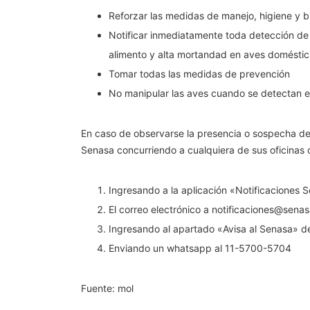
Reforzar las medidas de manejo, higiene y b
Notificar inmediatamente toda detección de 
alimento y alta mortandad en aves doméstica
Tomar todas las medidas de prevención
No manipular las aves cuando se detectan e
En caso de observarse la presencia o sospecha de s
Senasa concurriendo a cualquiera de sus oficinas o
Ingresando a la aplicación «Notificaciones 
El correo electrónico a
notificaciones@senas
Ingresando al apartado «Avisa al Senasa» d
Enviando un whatsapp al 11-5700-5704
Fuente: mol