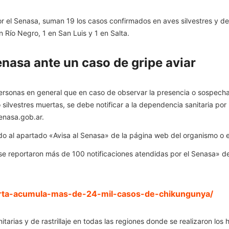
or el Senasa, suman 19 los casos confirmados en aves silvestres y de
n Río Negro, 1 en San Luis y 1 en Salta.
nasa ante un caso de gripe aviar
ersonas en general que en caso de observar la presencia o sospecha 
 silvestres muertas, se debe notificar a la dependencia sanitaria po
enasa.gob.ar
.
ando al apartado «Avisa al Senasa» de la página web del organismo 
«se reportaron más de 100 notificaciones atendidas por el Senasa» de
erta-acumula-mas-de-24-mil-casos-de-chikungunya/
arias y de rastrillaje en todas las regiones donde se realizaron los 