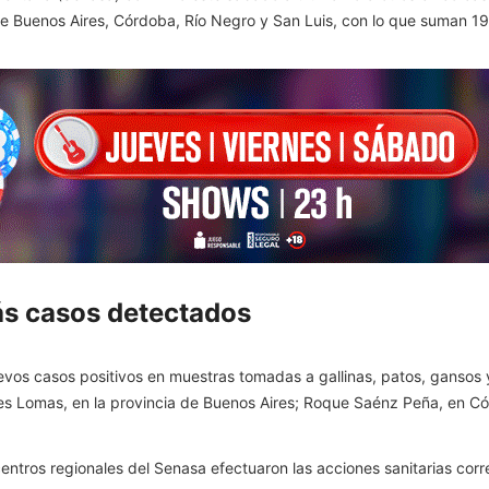
de Buenos Aires, Córdoba, Río Negro y San Luis, con lo que suman 19
ás casos detectados
evos casos positivos en muestras tomadas a gallinas, patos, gansos 
s Lomas, en la provincia de Buenos Aires; Roque Saénz Peña, en Cór
centros regionales del Senasa efectuaron las acciones sanitarias cor