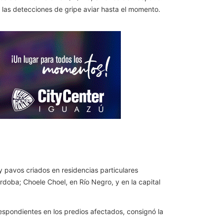
 las detecciones de gripe aviar hasta el momento.
y pavos criados en residencias particulares
doba; Choele Choel, en Río Negro, y en la capital
respondientes en los predios afectados, consignó la