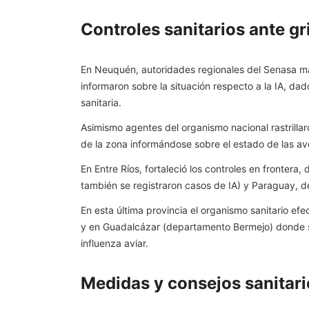
Controles sanitarios ante gr
En Neuquén, autoridades regionales del Senasa man
informaron sobre la situación respecto a la IA, da
sanitaria.
Asimismo agentes del organismo nacional rastrilla
de la zona informándose sobre el estado de las av
En Entre Ríos, fortaleció los controles en fronter
también se registraron casos de IA) y Paraguay, d
En esta última provincia el organismo sanitario ef
y en Guadalcázar (departamento Bermejo) donde se
influenza aviar.
Medidas y consejos sanitari