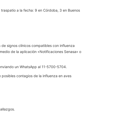
 traspatio a la fecha: 9 en Córdoba, 3 en Buenos
de signos clínicos compatibles con influenza
r medio de la aplicación «Notificaciones Senasa» o
o enviando un WhatsApp al 11-5700-5704.
 posibles contagios de la influenza en aves
hallazgos.