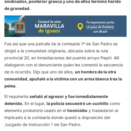
sindicados, posterior gresca y uno de ellos terminó herido
de gravedad.
Fue así que una patrulla de la comisaría 1ª de San Pedro se
dirigió a la comunidad originaria, ubicada sobre la ruta
provincial 20, en inmediaciones del puente arroyo Pepirí. Allí
dialogaron con el denunciante quien les comentó la secuencia
de lo ocurrido. Dijo que uno de ellos,
un hombre de la otra
comunidad, apuñaló a la víctima con un arma blanca tras la
pelea.
El requirente
señaló al agresor y fue inmediatamente
detenido.
En el lugar,
la policía secuestró un cuchillo
como
elemento probatorio usado en el
homicidio
y trasladaron al
implicado a la comisaría donde quedó a disposición del
Juzgado de Instrucción 1 de San Pedro.