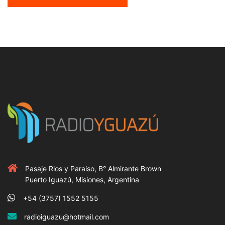
Pasaje Rios y Paraiso, B° Almirante Brown
Puerto Iguazú, Misiones, Argentina
+54 (3757) 1552 5155
radioiguazu@hotmail.com