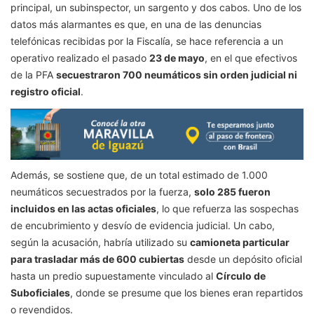
principal, un subinspector, un sargento y dos cabos. Uno de los
datos más alarmantes es que, en una de las denuncias
telefónicas recibidas por la Fiscalía, se hace referencia a un
operativo realizado el pasado
23 de mayo
, en el que efectivos
de la PFA
secuestraron 700 neumáticos sin orden judicial ni
registro oficial
.
Además, se sostiene que, de un total estimado de 1.000
neumáticos secuestrados por la fuerza,
solo 285 fueron
incluidos en las actas oficiales
, lo que refuerza las sospechas
de encubrimiento y desvío de evidencia judicial. Un cabo,
según la acusación, habría utilizado su
camioneta particular
para trasladar más de 600 cubiertas
desde un depósito oficial
hasta un predio supuestamente vinculado al
Círculo de
Suboficiales
, donde se presume que los bienes eran repartidos
o revendidos.