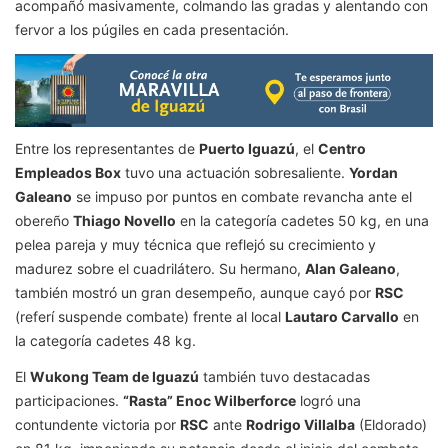
acompañó masivamente, colmando las gradas y alentando con
fervor a los púgiles en cada presentación.
Entre los representantes de
Puerto Iguazú
, el
Centro
Empleados Box
tuvo una actuación sobresaliente.
Yordan
Galeano
se impuso por puntos en combate revancha ante el
obereño
Thiago Novello
en la categoría cadetes 50 kg, en una
pelea pareja y muy técnica que reflejó su crecimiento y
madurez sobre el cuadrilátero. Su hermano,
Alan Galeano
,
también mostró un gran desempeño, aunque cayó por
RSC
(referí suspende combate) frente al local
Lautaro Carvallo
en
la categoría cadetes 48 kg.
El
Wukong Team de Iguazú
también tuvo destacadas
participaciones.
“Rasta” Enoc Wilberforce
logró una
contundente victoria por
RSC
ante
Rodrigo Villalba
(Eldorado)