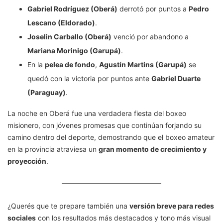
Gabriel Rodríguez (Oberá)
derrotó por puntos a
Pedro
Lescano (Eldorado)
.
Joselin Carballo (Oberá)
venció por abandono a
Mariana Morinigo (Garupá)
.
En la
pelea de fondo
,
Agustín Martins (Garupá)
se
quedó con la victoria por puntos ante
Gabriel Duarte
(Paraguay)
.
La noche en Oberá fue una verdadera fiesta del boxeo
misionero, con jóvenes promesas que continúan forjando su
camino dentro del deporte, demostrando que el boxeo amateur
en la provincia atraviesa un
gran momento de crecimiento y
proyección
.
¿Querés que te prepare también una
versión breve para redes
sociales
con los resultados más destacados y tono más visual