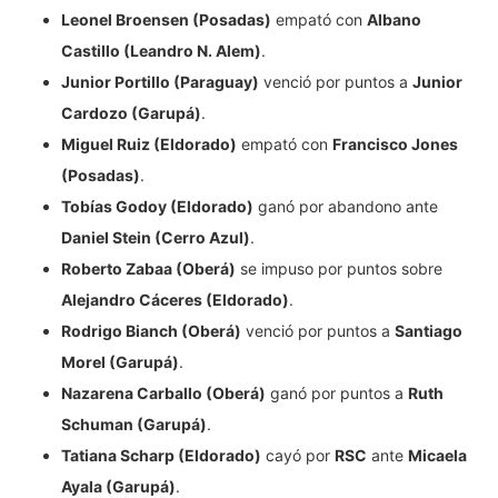
Leonel Broensen (Posadas)
empató con
Albano
Castillo (Leandro N. Alem)
.
Junior Portillo (Paraguay)
venció por puntos a
Junior
Cardozo (Garupá)
.
Miguel Ruiz (Eldorado)
empató con
Francisco Jones
(Posadas)
.
Tobías Godoy (Eldorado)
ganó por abandono ante
Daniel Stein (Cerro Azul)
.
Roberto Zabaa (Oberá)
se impuso por puntos sobre
Alejandro Cáceres (Eldorado)
.
Rodrigo Bianch (Oberá)
venció por puntos a
Santiago
Morel (Garupá)
.
Nazarena Carballo (Oberá)
ganó por puntos a
Ruth
Schuman (Garupá)
.
Tatiana Scharp (Eldorado)
cayó por
RSC
ante
Micaela
Ayala (Garupá)
.