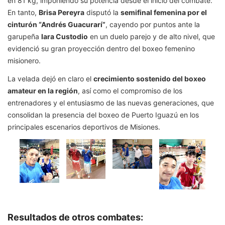
en 81 kg, imponiendo su potencia desde el inicio del combate.
En tanto,
Brisa Pereyra
disputó la
semifinal femenina por el
cinturón “Andrés Guacurarí”
, cayendo por puntos ante la
garupeña
Iara Custodio
en un duelo parejo y de alto nivel, que
evidenció su gran proyección dentro del boxeo femenino
misionero.
La velada dejó en claro el
crecimiento sostenido del boxeo
amateur en la región
, así como el compromiso de los
entrenadores y el entusiasmo de las nuevas generaciones, que
consolidan la presencia del boxeo de Puerto Iguazú en los
principales escenarios deportivos de Misiones.
Resultados de otros combates: