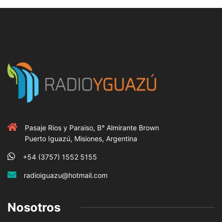
Pasaje Rios y Paraiso, B° Almirante Brown
Puerto Iguazú, Misiones, Argentina
+54 (3757) 1552 5155
radioiguazu@hotmail.com
Nosotros