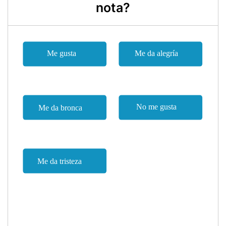
nota?