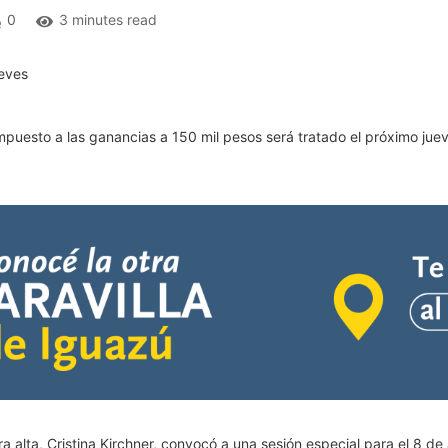
0
3 minutes read
impuesto a las ganancias a 150 mil pesos será tratado el próximo ju
alta, Cristina Kirchner, convocó a una sesión especial para el 8 de abr