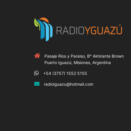
Pasaje Rios y Paraiso, B° Almirante Brown
Puerto Iguazú, Misiones, Argentina
+54 (3757) 1552 5155
radioiguazu@hotmail.com