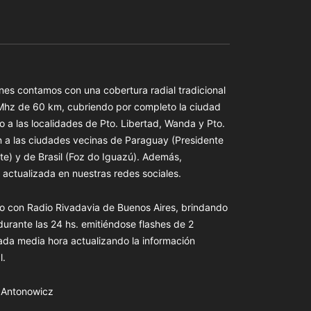
es contamos con una cobertura radial tradicional
 Mhz de 60 km, cubriendo por completo la ciudad
o a las localidades de Pto. Libertad, Wanda y Pto.
n a las ciudades vecinas de Paraguay (Presidente
te) y de Brasil (Foz do Iguazú). Además,
actualizada en nuestras redes sociales.
o con Radio Rivadavia de Buenos Aires, brindando
 durante las 24 hs. emitiéndose flashes de 2
ada media hora actualizando la información
l.
s Antonowicz