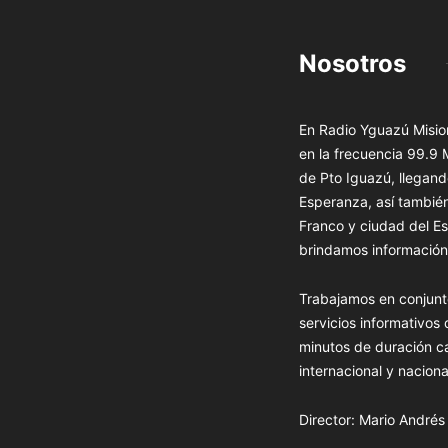
Nosotros
En Radio Yguazú Mision
en la frecuencia 99.9
de Pto Iguazú, llegand
Esperanza, así tambié
Franco y ciudad del Es
brindamos información 
Trabajamos en conjunt
servicios informativos
minutos de duración c
internacional y naciona
Director: Mario André