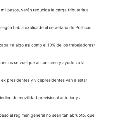
mil pesos, verán reducida la carga tributaria a
egún había explicado el secretario de Políticas
nzaba «a algo así como el 10% de los trabajadores»
anancias se vuelque al consumo y ayude «a la
s ex presidentes y vicepresidentes van a estar
ndice de movilidad previsional anterior y a
 paso al régimen general no sean tan abrupto, que