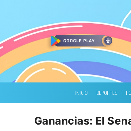
INICIO
DEPORTES
PO
Ganancias: El Sena