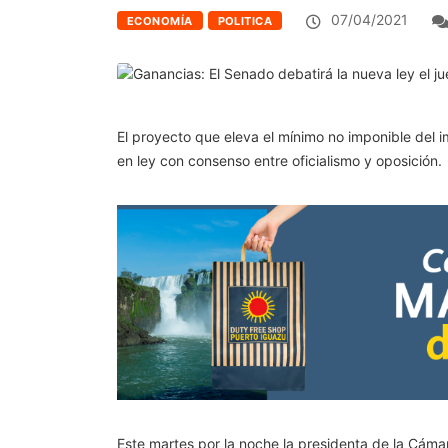
07/04/2021
ECONOMÍA
POLITICA
El proyecto que eleva el mínimo no imponible del 
en ley con consenso entre oficialismo y oposición.
Este martes por la noche la presidenta de la Cámara 