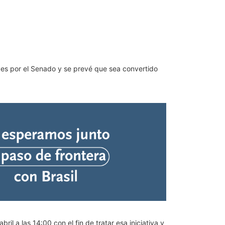
eves por el Senado y se prevé que sea convertido
il a las 14:00 con el fin de tratar esa iniciativa y