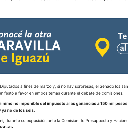
utados a fines de marzo y, si no hay sorpresas, el Senado los sanc
anifestó a favor en ambos temas durante el debate de comisiones.
 mínimo no imponible del impuesto a las ganancias a 150 mil pesos 
 ya no de los seis.
roni, durante su exposición ante la Comisión de Presupuesto y Haci
tributo.