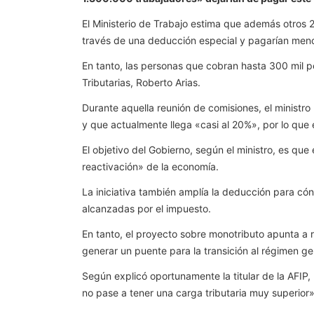
El Ministerio de Trabajo estima que además otros 20
través de una deducción especial y pagarían meno
En tanto, las personas que cobran hasta 300 mil p
Tributarias, Roberto Arias.
Durante aquella reunión de comisiones, el ministr
y que actualmente llega «casi al 20%», por lo que e
El objetivo del Gobierno, según el ministro, es q
reactivación» de la economía.
La iniciativa también amplía la deducción para cón
alcanzadas por el impuesto.
En tanto, el proyecto sobre monotributo apunta a r
generar un puente para la transición al régimen ge
Según explicó oportunamente la titular de la AFIP
no pase a tener una carga tributaria muy superior»