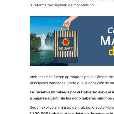
la reforma del régimen de monotributo.
Ambos temas fueron aprobados por la Cámara de Dip
principales bancadas, dado que la oposición se m
La iniciativa impulsada por el Gobierno eleva el
a pagarse a partir de los ocho haberes mínimos y
Según explicó el ministro de Trabajo, Claudio Mo
1.300.000 trabajadores» dejarían de pagar este 