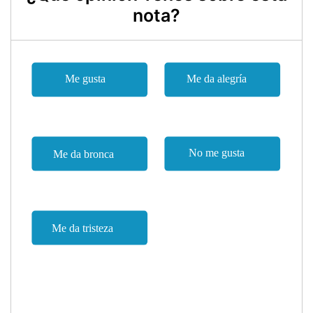
nota?