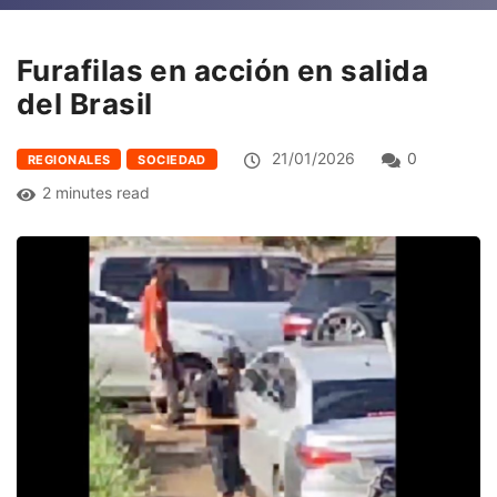
Furafilas en acción en salida
del Brasil
21/01/2026
0
REGIONALES
SOCIEDAD
2 minutes read