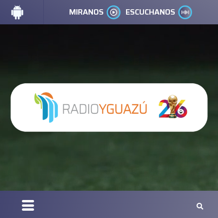
MIRANOS
ESCUCHANOS