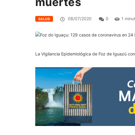
muertes
08/07/2020
0
1 minu
SALUD
La Vigilancia Epidemiológica de Foz de Iguazú conf