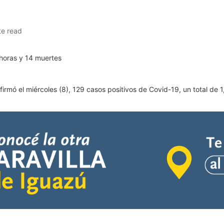
te read
irmó el miércoles (8), 129 casos positivos de Covid-19, un total de 