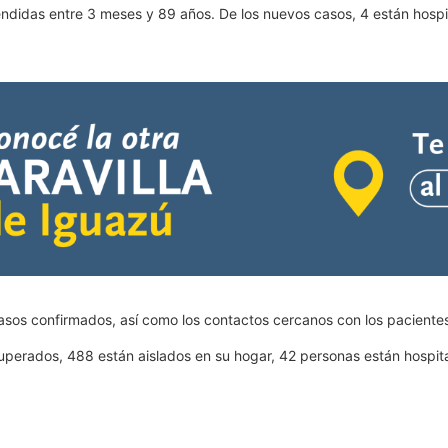
das entre 3 meses y 89 años. De los nuevos casos, 4 están hospital
casos confirmados, así como los contactos cercanos con los paciente
perados, 488 están aislados en su hogar, 42 personas están hospital