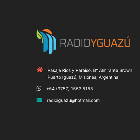
Pasaje Rios y Paraiso, B° Almirante Brown
Puerto Iguazú, Misiones, Argentina
+54 (3757) 1552 5155
radioiguazu@hotmail.com