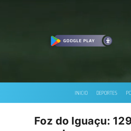
INICIO
DEPORTES
PO
Foz do Iguaçu: 129