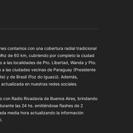
es contamos con una cobertura radial tradicional
 Mhz de 60 km, cubriendo por completo la ciudad
o a las localidades de Pto. Libertad, Wanda y Pto.
n a las ciudades vecinas de Paraguay (Presidente
te) y de Brasil (Foz do Iguazú). Además,
actualizada en nuestras redes sociales.
o con Radio Rivadavia de Buenos Aires, brindando
 durante las 24 hs. emitiéndose flashes de 2
ada media hora actualizando la información
l.