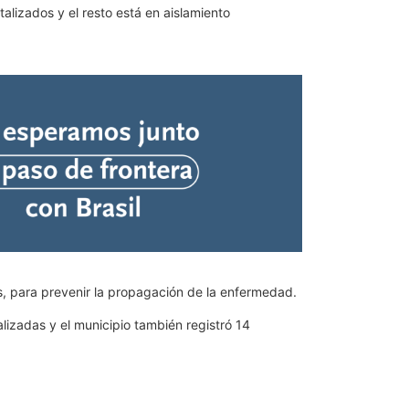
izados y el resto está en aislamiento
s, para prevenir la propagación de la enfermedad.
izadas y el municipio también registró 14