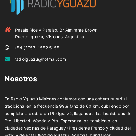
Pasaje Rios y Paraiso, B° Almirante Brown
Puerto Iguazú, Misiones, Argentina
+54 (3757) 1552 5155
radioiguazu@hotmail.com
Nosotros
En Radio Yguazú Misiones contamos con una cobertura radial
tradicional en la frecuencia 99.9 Mhz de 60 km, cubriendo por
completo la ciudad de Pto Iguazú, llegando a las localidades de
Pto. Libertad, Wanda y Pto. Esperanza, así también a las
ciudades vecinas de Paraguay (Presidente Franco y ciudad del
Este) y de Brasil (Foz do Iguazú). Además, brindamos