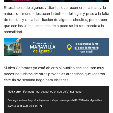
El testimonio de algunos visitantes que recorrieron la maravilla
natural del mundo destacan la belleza del lugar y pese a la falta
de turistas y de la habilitación de algunos circuitos, pero creen
que con las últimas medidas de a poco se irá retornando a la
normalidad.
Si bien Cataratas ya está abierto al público nacional son muy
pocos los turistas de otras provincias argentinas que llegaron
este fin de semana largo para visitarlas.
Reproductor
Media error: Format(s) not supported or source(s) not found
de
vídeo
Descargar archivo: https://radioiguazu.com/wp-content/uploads/2020/12/WhatsApp-Video-
2020-12-06-at-10.55.35.mp4?_=1