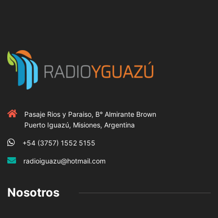
Pasaje Rios y Paraiso, B° Almirante Brown
Puerto Iguazú, Misiones, Argentina
+54 (3757) 1552 5155
radioiguazu@hotmail.com
Nosotros