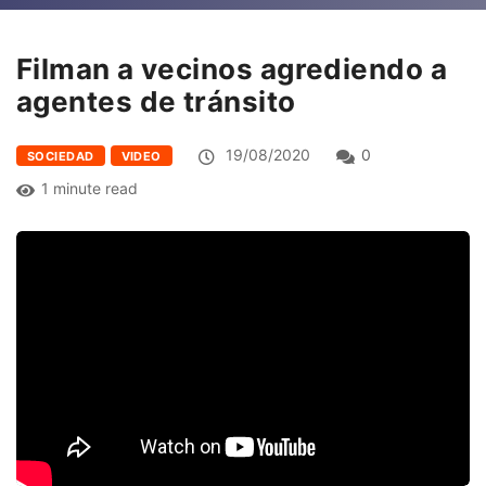
Filman a vecinos agrediendo a
agentes de tránsito
19/08/2020
0
SOCIEDAD
VIDEO
1 minute read