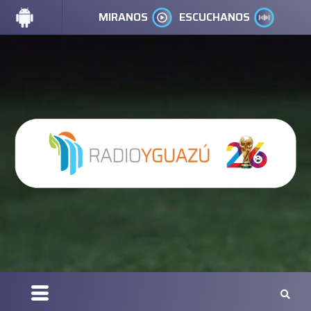
MIRANOS
ESCUCHANOS