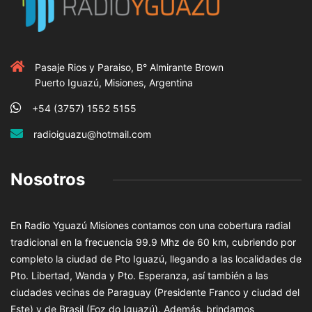
Pasaje Rios y Paraiso, B° Almirante Brown
Puerto Iguazú, Misiones, Argentina
+54 (3757) 1552 5155
radioiguazu@hotmail.com
Nosotros
En Radio Yguazú Misiones contamos con una cobertura radial
tradicional en la frecuencia 99.9 Mhz de 60 km, cubriendo por
completo la ciudad de Pto Iguazú, llegando a las localidades de
Pto. Libertad, Wanda y Pto. Esperanza, así también a las
ciudades vecinas de Paraguay (Presidente Franco y ciudad del
Este) y de Brasil (Foz do Iguazú). Además, brindamos