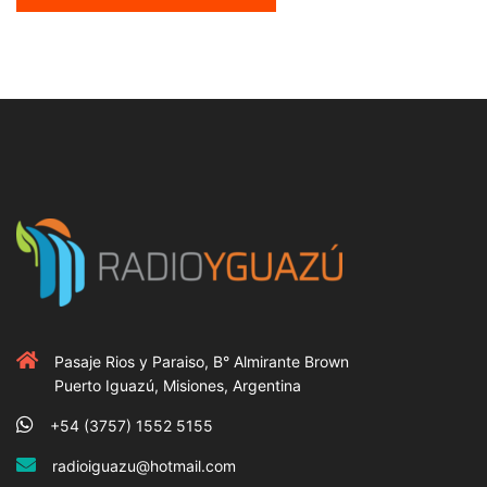
Pasaje Rios y Paraiso, B° Almirante Brown
Puerto Iguazú, Misiones, Argentina
+54 (3757) 1552 5155
radioiguazu@hotmail.com