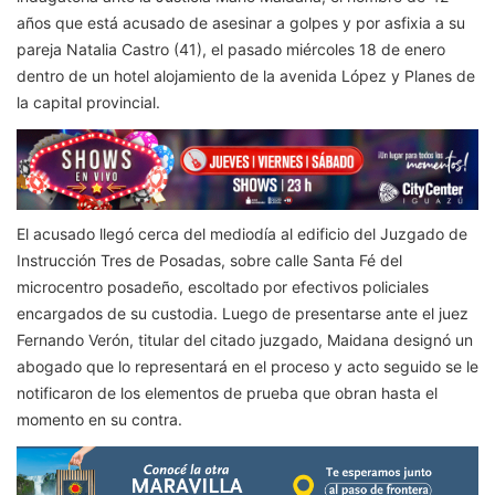
años que está acusado de asesinar a golpes y por asfixia a su
pareja Natalia Castro (41), el pasado miércoles 18 de enero
dentro de un hotel alojamiento de la avenida López y Planes de
la capital provincial.
El acusado llegó cerca del mediodía al edificio del Juzgado de
Instrucción Tres de Posadas, sobre calle Santa Fé del
microcentro posadeño, escoltado por efectivos policiales
encargados de su custodia. Luego de presentarse ante el juez
Fernando Verón, titular del citado juzgado, Maidana designó un
abogado que lo representará en el proceso y acto seguido se le
notificaron de los elementos de prueba que obran hasta el
momento en su contra.