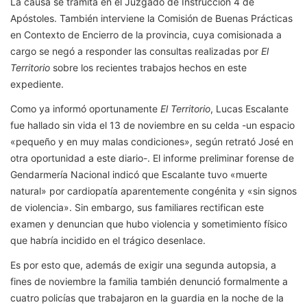
La causa se tramita en el Juzgado de Instrucción 4 de
Apóstoles. También interviene la Comisión de Buenas Prácticas
en Contexto de Encierro de la provincia, cuya comisionada a
cargo se negó a responder las consultas realizadas por
El
Territorio
sobre los recientes trabajos hechos en este
expediente.
Como ya informó oportunamente
El Territorio
, Lucas Escalante
fue hallado sin vida el 13 de noviembre en su celda -un espacio
«pequeño y en muy malas condiciones», según retrató José en
otra oportunidad a este diario-. El informe preliminar forense de
Gendarmería Nacional indicó que Escalante tuvo «muerte
natural» por cardiopatía aparentemente congénita y «sin signos
de violencia». Sin embargo, sus familiares rectifican este
examen y denuncian que hubo violencia y sometimiento físico
que habría incidido en el trágico desenlace.
Es por esto que, además de exigir una segunda autopsia, a
fines de noviembre la familia también denunció formalmente a
cuatro policías que trabajaron en la guardia en la noche de la