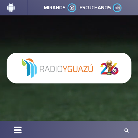
MIRANOS
ESCUCHANOS