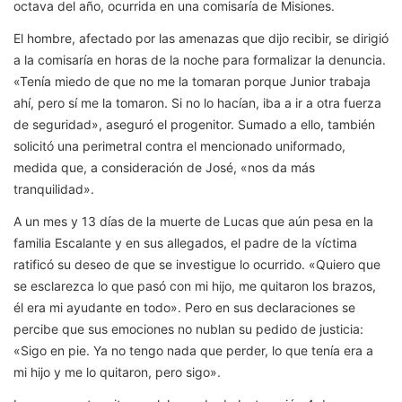
octava del año, ocurrida en una comisaría de Misiones.
El hombre, afectado por las amenazas que dijo recibir, se dirigió
a la comisaría en horas de la noche para formalizar la denuncia.
«Tenía miedo de que no me la tomaran porque Junior trabaja
ahí, pero sí me la tomaron. Si no lo hacían, iba a ir a otra fuerza
de seguridad», aseguró el progenitor. Sumado a ello, también
solicitó una perimetral contra el mencionado uniformado,
medida que, a consideración de José, «nos da más
tranquilidad».
A un mes y 13 días de la muerte de Lucas que aún pesa en la
familia Escalante y en sus allegados, el padre de la víctima
ratificó su deseo de que se investigue lo ocurrido. «Quiero que
se esclarezca lo que pasó con mi hijo, me quitaron los brazos,
él era mi ayudante en todo». Pero en sus declaraciones se
percibe que sus emociones no nublan su pedido de justicia:
«Sigo en pie. Ya no tengo nada que perder, lo que tenía era a
mi hijo y me lo quitaron, pero sigo».