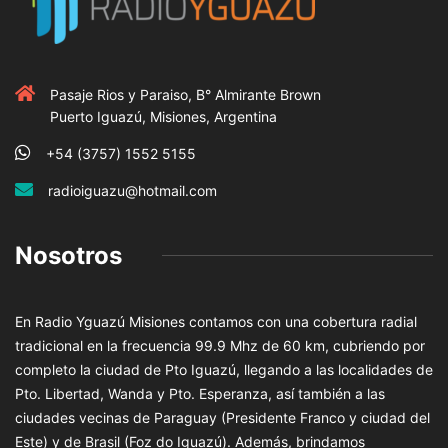
Pasaje Rios y Paraiso, B° Almirante Brown
Puerto Iguazú, Misiones, Argentina
+54 (3757) 1552 5155
radioiguazu@hotmail.com
Nosotros
En Radio Yguazú Misiones contamos con una cobertura radial
tradicional en la frecuencia 99.9 Mhz de 60 km, cubriendo por
completo la ciudad de Pto Iguazú, llegando a las localidades de
Pto. Libertad, Wanda y Pto. Esperanza, así también a las
ciudades vecinas de Paraguay (Presidente Franco y ciudad del
Este) y de Brasil (Foz do Iguazú). Además, brindamos