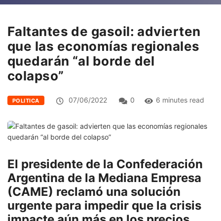
Faltantes de gasoil: advierten
que las economías regionales
quedarán “al borde del
colapso”
07/06/2022
0
6 minutes read
POLITICA
El presidente de la Confederación
Argentina de la Mediana Empresa
(CAME) reclamó una solución
urgente para impedir que la crisis
impacte aún más en los precios