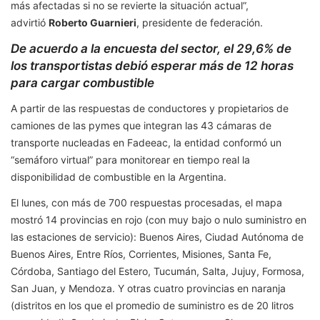
más afectadas si no se revierte la situación actual”,
advirtió
Roberto Guarnieri
, presidente de federación.
De acuerdo a la encuesta del sector, el 29,6% de
los transportistas debió esperar más de 12 horas
para cargar combustible
A partir de las respuestas de conductores y propietarios de
camiones de las pymes que integran las 43 cámaras de
transporte nucleadas en Fadeeac, la entidad conformó un
“semáforo virtual” para monitorear en tiempo real la
disponibilidad de combustible en la Argentina.
El lunes, con más de 700 respuestas procesadas, el mapa
mostró 14 provincias en rojo (con muy bajo o nulo suministro en
las estaciones de servicio): Buenos Aires, Ciudad Autónoma de
Buenos Aires, Entre Ríos, Corrientes, Misiones, Santa Fe,
Córdoba, Santiago del Estero, Tucumán, Salta, Jujuy, Formosa,
San Juan, y Mendoza. Y otras cuatro provincias en naranja
(distritos en los que el promedio de suministro es de 20 litros