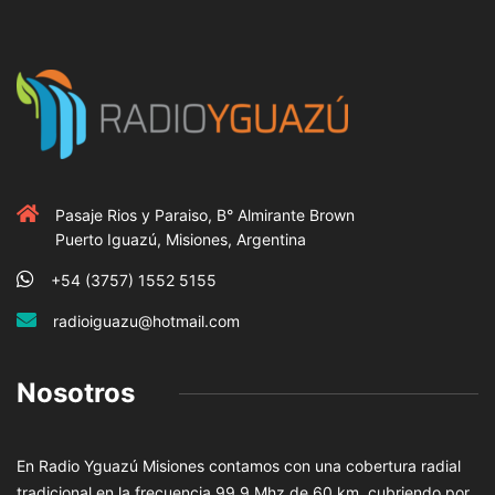
Pasaje Rios y Paraiso, B° Almirante Brown
Puerto Iguazú, Misiones, Argentina
+54 (3757) 1552 5155
radioiguazu@hotmail.com
Nosotros
En Radio Yguazú Misiones contamos con una cobertura radial
tradicional en la frecuencia 99.9 Mhz de 60 km, cubriendo por