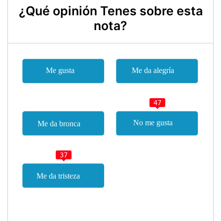
¿Qué opinión Tenes sobre esta
nota?
47
37