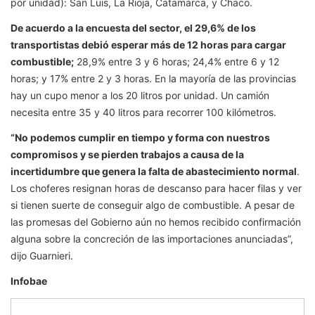
por unidad): San Luis, La Rioja, Catamarca, y Chaco.
De acuerdo a la encuesta del sector, el 29,6% de los
transportistas debió esperar más de 12 horas para cargar
combustible;
28,9% entre 3 y 6 horas; 24,4% entre 6 y 12
horas; y 17% entre 2 y 3 horas. En la mayoría de las provincias
hay un cupo menor a los 20 litros por unidad. Un camión
necesita entre 35 y 40 litros para recorrer 100 kilómetros.
“No podemos cumplir en tiempo y forma con nuestros
compromisos y se pierden trabajos a causa de la
incertidumbre que genera la falta de abastecimiento normal
.
Los choferes resignan horas de descanso para hacer filas y ver
si tienen suerte de conseguir algo de combustible. A pesar de
las promesas del Gobierno aún no hemos recibido confirmación
alguna sobre la concreción de las importaciones anunciadas”,
dijo Guarnieri.
Infobae