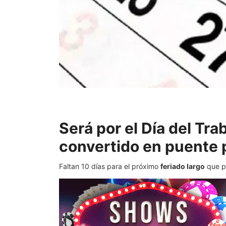
Será por el Día del Tr
convertido en puente p
Faltan 10 días para el próximo
feriado largo
que p