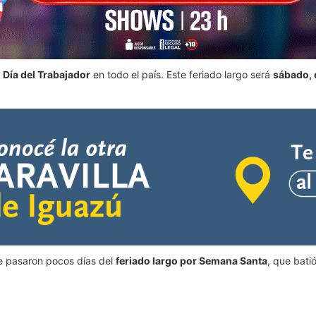
 Día del Trabajador
en todo el país. Este feriado largo será
sábado, 
ue pasaron pocos días del
feriado largo por Semana Santa
, que bati