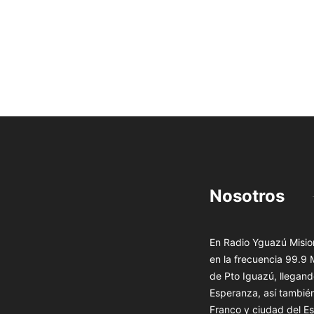
Nosotros
En Radio Yguazú Mision
en la frecuencia 99.9
de Pto Iguazú, llegand
Esperanza, así tambié
Franco y ciudad del Es