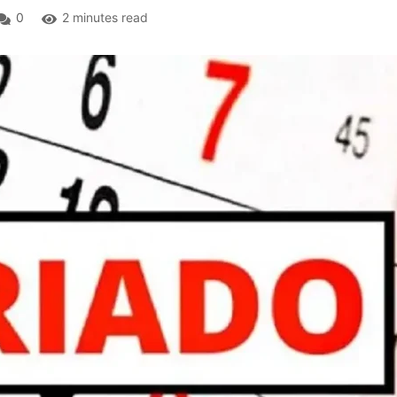
0
2 minutes read