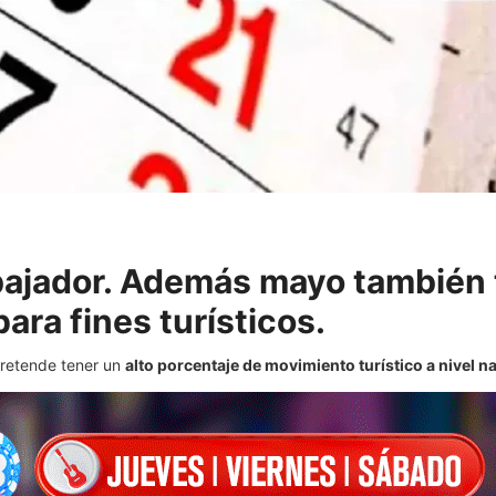
abajador. Además mayo también 
ara fines turísticos.
retende tener un
alto porcentaje de movimiento turístico a nivel n