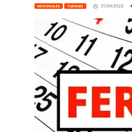
21/04/2023
NACIONALES
TURISMO