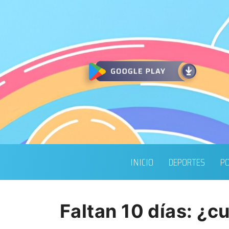
INICIO
DEPORTES
PO
Faltan 10 días: ¿c