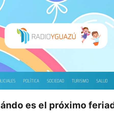
LICIALES
POLÍTICA
SOCIEDAD
TURISMO
SALUD
uándo es el próximo feria