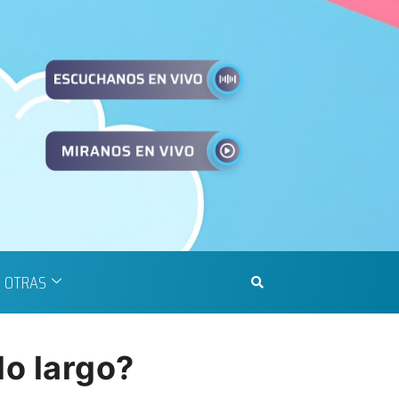
OTRAS
do largo?