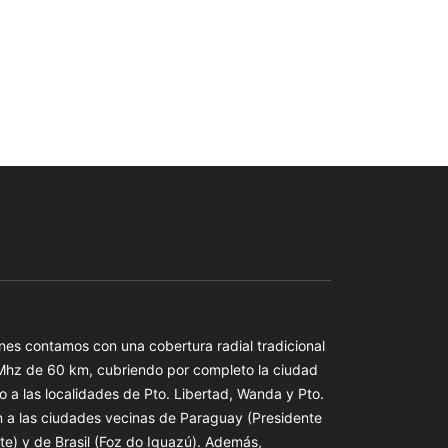
es contamos con una cobertura radial tradicional
 Mhz de 60 km, cubriendo por completo la ciudad
o a las localidades de Pto. Libertad, Wanda y Pto.
n a las ciudades vecinas de Paraguay (Presidente
te) y de Brasil (Foz do Iguazú). Además,