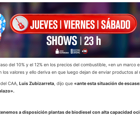
traso del 10% y el 12% en los precios del combustible, «en un marco e
n los valores y ello deriva en que luego dejan de enviar productos al
 del CAA,
Luis Zubizarreta
, dijo que
«ante esta situación de escasez
plazo».
tenemos a disposición plantas de biodiesel con alta capacidad oci