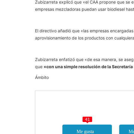
Zubizarreta explicó que «el CAA propone que se est
empresas mezcladoras puedan usar biodiesel hast
El directivo añadió que «las empresas encargadas d
aprovisionamiento de los productos con cualquiera
Zubizarreta enfatizó que «de esa manera, se asegu
que
«con una simple resolución de la Secretaría 
Ámbito
41