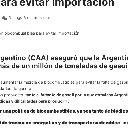
ara evitar importación
0
6 minutes read
rgentino (CAA) aseguró que la Argent
más de un millón de toneladas de gasoi
 aumentar la mezcla de biocombustibles para evitar la falta de gaso
eladas de gasoil».
esa propuesta
«ante el faltante de gasoil por la que atraviesa Arge
idas y dificultades para producir».
r una política de biocombustibles, ya sea tanto de biodie
l de transición energética y de transporte sostenible»
, i