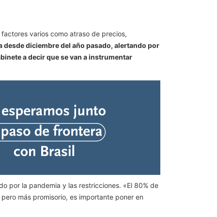
 factores varios como atraso de precios,
 desde diciembre del año pasado, alertando por
Gabinete a decir que se van a instrumentar
do por la pandemia y las restricciones. «El 80% de
l pero más promisorio, es importante poner en