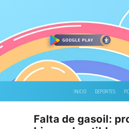
INICIO
DEPORTES
PO
Falta de gasoil: 