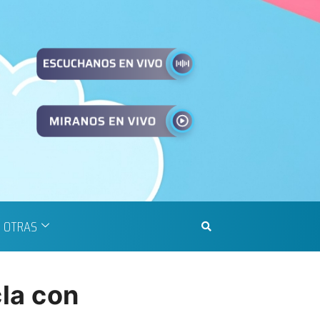
OTRAS
la con