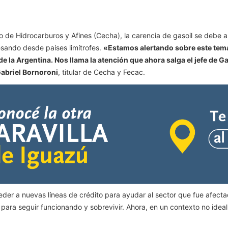
de Hidrocarburos y Afines (Cecha), la carencia de gasoil se debe a
sando desde países limítrofes.
«Estamos alertando sobre este tema
 de la Argentina. Nos llama la atención que ahora salga el jefe de 
abriel Bornoroni
, titular de Cecha y Fecac.
eder a nuevas líneas de crédito para ayudar al sector que fue afecta
ara seguir funcionando y sobrevivir. Ahora, en un contexto no idea