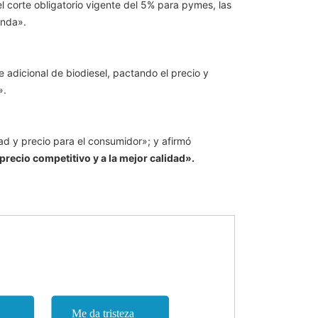
l corte obligatorio vigente del 5% para pymes, las
anda».
 adicional de biodiesel, pactando el precio y
».
ad y precio para el consumidor»; y afirmó
precio competitivo y a la mejor calidad».