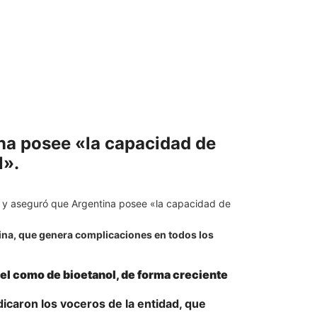
ina posee «la capacidad de
l».
il y aseguró que Argentina posee «la capacidad de
ntina, que genera complicaciones en todos los
sel como de bioetanol, de forma creciente
ndicaron los voceros de la entidad, que