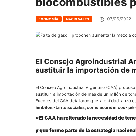
biocombustibles p
07/06/2022
ECONOMÍA
NACIONALES
El Consejo Agroindustrial A
sustituir la importación de 
El Consejo Agroindustrial Argentino (CAA) propuso
sustituir la importación de más de un millón de ton
Fuentes del CAA detallaron que la entidad lanzó 
ámbitos -tanto sociales, como económicos- pérd
«El CAA ha reiterado la necesidad de tene
y que forme parte de la estrategia naciona