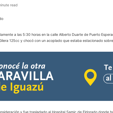
minute read
damente a las 5:30 horas en la calle Alberto Duarte de Puerto Esperan
 Gilera 125cc y chocó con un acoplado que estaba estacionado sobre 
 consideración y fue trasladado al Hospital Samic de Eldorado donde 