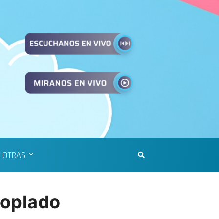
OTRAS
coplado