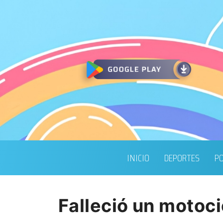
INICIO
DEPORTES
PO
Falleció un motoci