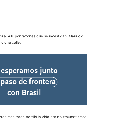
za. Allí, por razones que se investigan, Mauricio
dicha calle.
horas mas tarde perdió la vida por politraumatismos