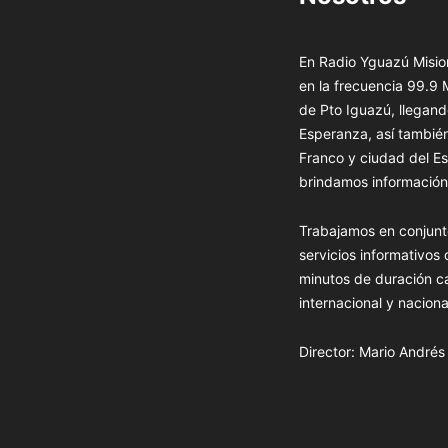
En Radio Yguazú Mision
en la frecuencia 99.9
de Pto Iguazú, llegand
Esperanza, así tambié
Franco y ciudad del Es
brindamos información 
Trabajamos en conjunt
servicios informativos
minutos de duración c
internacional y naciona
Director: Mario André