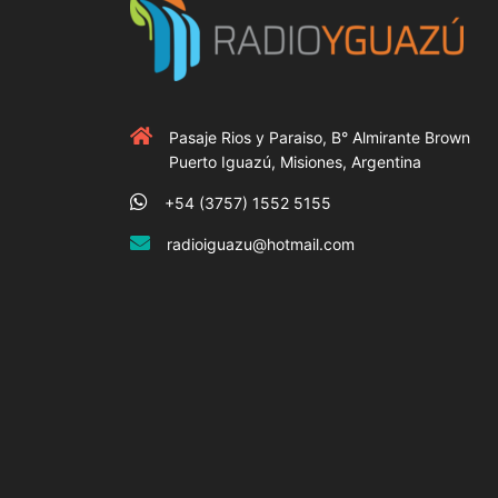
Pasaje Rios y Paraiso, B° Almirante Brown
Puerto Iguazú, Misiones, Argentina
+54 (3757) 1552 5155
radioiguazu@hotmail.com