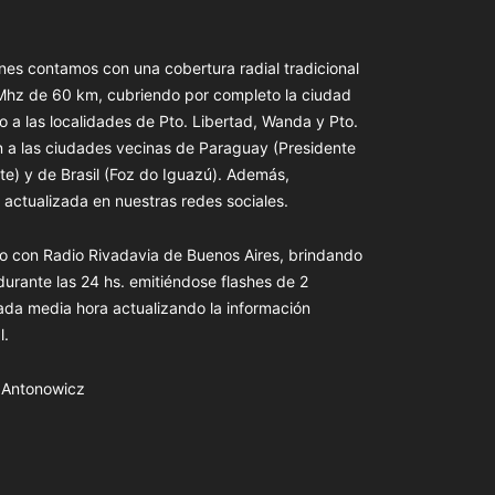
es contamos con una cobertura radial tradicional
 Mhz de 60 km, cubriendo por completo la ciudad
o a las localidades de Pto. Libertad, Wanda y Pto.
n a las ciudades vecinas de Paraguay (Presidente
te) y de Brasil (Foz do Iguazú). Además,
actualizada en nuestras redes sociales.
o con Radio Rivadavia de Buenos Aires, brindando
 durante las 24 hs. emitiéndose flashes de 2
ada media hora actualizando la información
l.
s Antonowicz