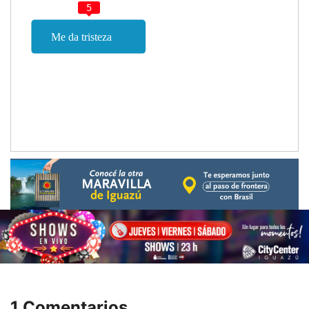
5
1 Comentarios