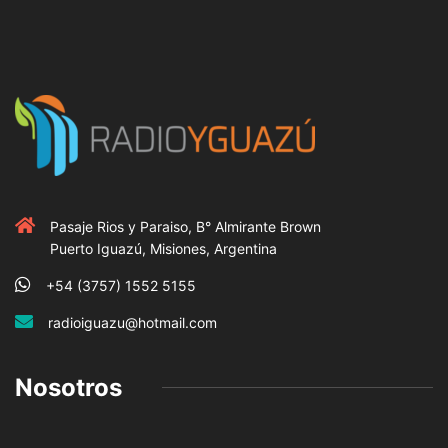
Pasaje Rios y Paraiso, B° Almirante Brown
Puerto Iguazú, Misiones, Argentina
+54 (3757) 1552 5155
radioiguazu@hotmail.com
Nosotros