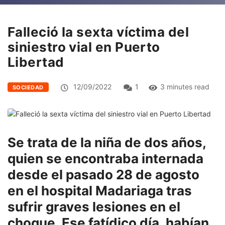
Falleció la sexta víctima del
siniestro vial en Puerto
Libertad
12/09/2022
1
3 minutes read
SOCIEDAD
Se trata de la niña de dos años,
quien se encontraba internada
desde el pasado 28 de agosto
en el hospital Madariaga tras
sufrir graves lesiones en el
choque. Ese fatídico día, habían