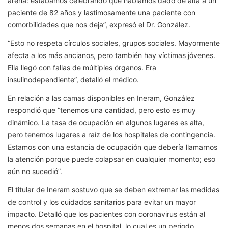
arena: estábamos celebrando que habíamos dado de alta a un
paciente de 82 años y lastimosamente una paciente con
comorbilidades que nos deja”, expresó el Dr. González.
“Esto no respeta círculos sociales, grupos sociales. Mayormente
afecta a los más ancianos, pero también hay víctimas jóvenes.
Ella llegó con fallas de múltiples órganos. Era
insulinodependiente”, detalló el médico.
En relación a las camas disponibles en Ineram, González
respondió que “tenemos una cantidad, pero esto es muy
dinámico. La tasa de ocupación en algunos lugares es alta,
pero tenemos lugares a raíz de los hospitales de contingencia.
Estamos con una estancia de ocupación que debería llamarnos
la atención porque puede colapsar en cualquier momento; eso
aún no sucedió”.
El titular de Ineram sostuvo que se deben extremar las medidas
de control y los cuidados sanitarios para evitar un mayor
impacto. Detalló que los pacientes con coronavirus están al
menos dos semanas en el hospital, lo cual es un periodo