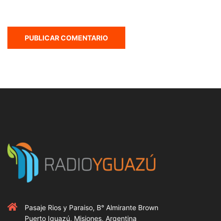
Pasaje Rios y Paraiso, B° Almirante Brown
Puerto Iguazú, Misiones, Argentina