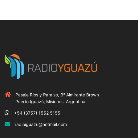
Pasaje Rios y Paraiso, B° Almirante Brown
Puerto Iguazú, Misiones, Argentina
+54 (3757) 1552 5155
radioiguazu@hotmail.com