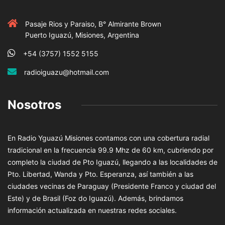
Pasaje Rios y Paraiso, B° Almirante Brown
Puerto Iguazú, Misiones, Argentina
+54 (3757) 1552 5155
radioiguazu@hotmail.com
Nosotros
En Radio Yguazú Misiones contamos con una cobertura radial
tradicional en la frecuencia 99.9 Mhz de 60 km, cubriendo por
completo la ciudad de Pto Iguazú, llegando a las localidades de
Pto. Libertad, Wanda y Pto. Esperanza, así también a las
ciudades vecinas de Paraguay (Presidente Franco y ciudad del
Este) y de Brasil (Foz do Iguazú). Además, brindamos
información actualizada en nuestras redes sociales.