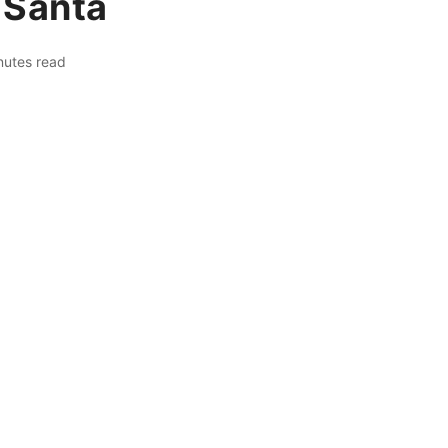
 Santa
nutes read