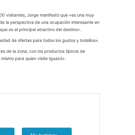
000 visitantes, Jorge manifestó que «es una muy
 de la perspectiva de una ocupación interesante en
ue es el principal atractivo del destino».
dad de ofertas para todos los gustos y bolsillos».
es de la zona, con los productos típicos de
í mismo para quien visite Iguazú».