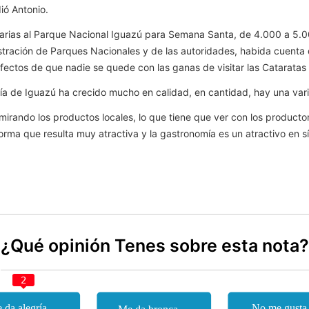
ió Antonio.
 diarias al Parque Nacional Iguazú para Semana Santa, de 4.000 a 5.
stración de Parques Nacionales y de las autoridades, habida cuenta
fectos de que nadie se quede con las ganas de visitar las Cataratas q
ía de Iguazú ha crecido mucho en calidad, en cantidad, hay una varie
irando los productos locales, lo que tiene que ver con los productor
orma que resulta muy atractiva y la gastronomía es un atractivo en s
¿Qué opinión Tenes sobre esta nota?
2