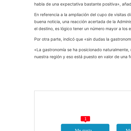
habla de una expectativa bastante positiva», añad
En referencia a la ampliación del cupo de visitas
buena noticia, una reacción acertada de la Admini
el destino, es lógico tener un número mayor a los e
Por otra parte, indicó que «sin dudas la gastronom
«La gastronomía se ha posicionado naturalmente, m
nuestra región y eso está puesto en valor de una f
1