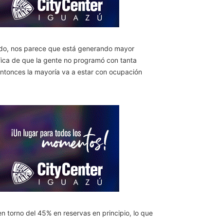
tado, nos parece que está generando mayor
fica de que la gente no programó con tanta
entonces la mayoría va a estar con ocupación
 torno del 45% en reservas en principio, lo que