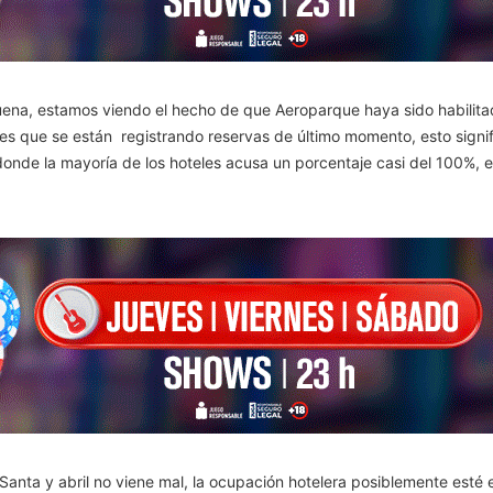
buena, estamos viendo el hecho de que Aeroparque haya sido habili
es que se están registrando reservas de último momento, esto signi
donde la mayoría de los hoteles acusa un porcentaje casi del 100%, 
ta y abril no viene mal, la ocupación hotelera posiblemente esté en