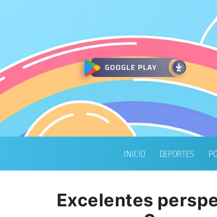
INICIO
DEPORTES
PO
Excelentes perspec