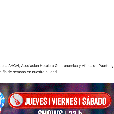
 de la AHGAI, Asociación Hotelera Gastronómica y Afines de Puerto I
te fin de semana en nuestra ciudad.