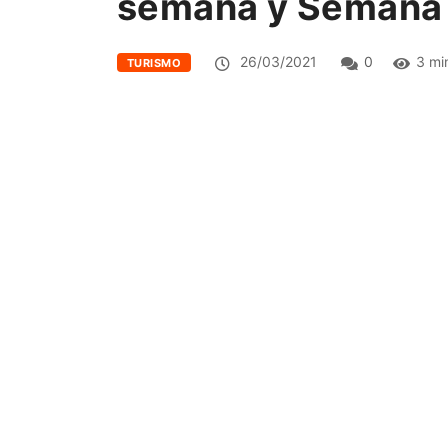
semana y Semana
26/03/2021
0
3 mi
TURISMO