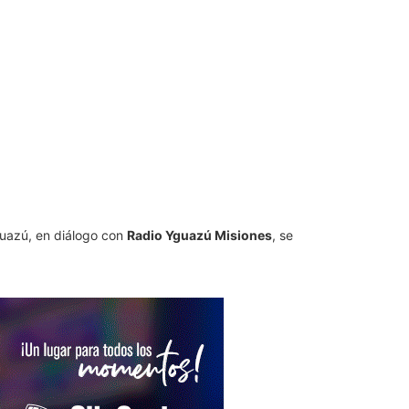
guazú, en diálogo con
Radio Yguazú Misiones
, se