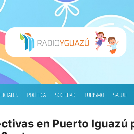
LICIALES
POLÍTICA
SOCIEDAD
TURISMO
SALUD
tivas en Puerto Iguazú p