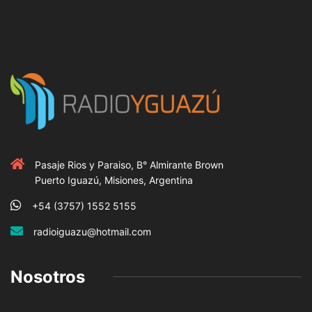
Pasaje Rios y Paraiso, B° Almirante Brown
Puerto Iguazú, Misiones, Argentina
+54 (3757) 1552 5155
radioiguazu@hotmail.com
Nosotros