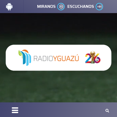
MIRANOS
ESCUCHANOS