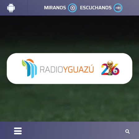
MIRANOS
ESCUCHANOS