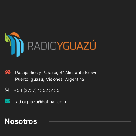
Pasaje Rios y Paraiso, B° Almirante Brown
Puerto Iguazú, Misiones, Argentina
+54 (3757) 1552 5155
radioiguazu@hotmail.com
Nosotros