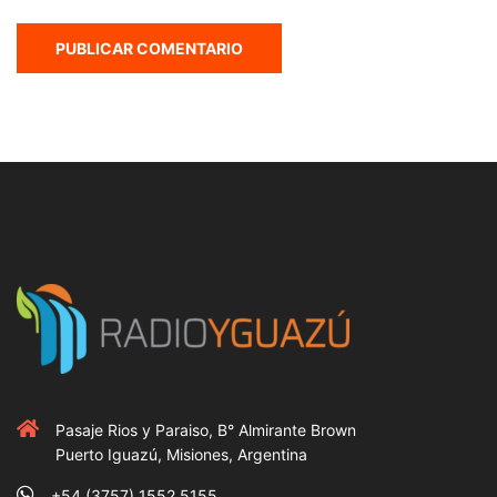
Pasaje Rios y Paraiso, B° Almirante Brown
Puerto Iguazú, Misiones, Argentina
+54 (3757) 1552 5155