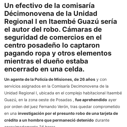
Un efectivo de la comisaría
Décimonovena de la Unidad
Regional I en Itaembé Guazú sería
el autor del robo. Cámaras de
seguridad de comercios en el
centro posadeño lo captaron
pagando ropa y otros elementos
mientras el dueño estaba
encerrado en una celda.
Un agente de la Policía de Misiones, de 26 años
y con
servicios asignados en la Comisaría Decimonovena de la
Unidad Regional I, ubicada en el complejo habitacional Itaembé
Guazú, en la zona oeste de Posadas ,
fue aprehendido
ayer
por orden del juez Fernando Verón, tras quedar comprometido
en una
investigación por el presunto robo de una tarjeta de
crédito a un hombre que permaneció detenido
durante
aproximadamente 24 horas.