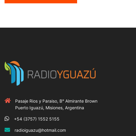
Pasaje Rios y Paraiso, B° Almirante Brown
Puerto Iguazú, Misiones, Argentina
+54 (3757) 1552 5155
radioiguazu@hotmail.com