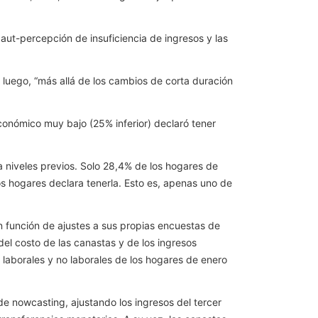
 aut-percepción de insuficiencia de ingresos y las
luego, “más allá de los cambios de corta duración
económico muy bajo (25% inferior) declaró tener
a niveles previos. Solo 28,4% de los hogares de
los hogares declara tenerla. Esto es, apenas uno de
en función de ajustes a sus propias encuestas de
 del costo de las canastas y de los ingresos
 laborales y no laborales de los hogares de enero
e nowcasting, ajustando los ingresos del tercer