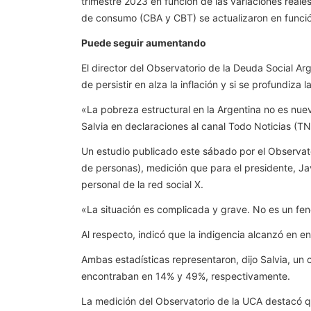
trimestre 2023 en función de las variaciones reale
de consumo (CBA y CBT) se actualizaron en función
Puede seguir aumentando
El director del Observatorio de la Deuda Social Ar
de persistir en alza la inflación y si se profundiza
«La pobreza estructural en la Argentina no es nu
Salvia en declaraciones al canal Todo Noticias (TN
Un estudio publicado este sábado por el Observator
de personas), medición que para el presidente, Ja
personal de la red social X.
«La situación es complicada y grave. No es un fe
Al respecto, indicó que la indigencia alcanzó en e
Ambas estadísticas representaron, dijo Salvia, un
encontraban en 14% y 49%, respectivamente.
La medición del Observatorio de la UCA destacó qu