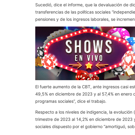
Sucedió, dice el informe, que la devaluación de d
transferencias de las políticas sociales “independ
pensiones y de los ingresos laborales, se incremen
El fuerte aumento de la CBT, ante ingresos casi es
49,5% en diciembre de 2023 y al 57,4% en enero d
programas sociales”, dice el trabajo.
Respecto a los niveles de indigencia, la evolución
trimestre de 2023 al 14,2% en diciembre de 2023 y
sociales dispuesto por el gobierno “amortiguó, sob