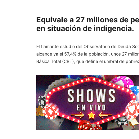
Equivale a 27 millones de pe
en situación de indigencia.
El flamante estudio del Observatorio de Deuda Soci
alcance ya el 57,4% de la población, unos 27 millo
Básica Total (CBT), que define el umbral de pobrez