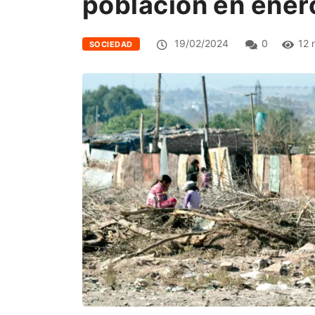
población en ener
19/02/2024
0
12 
SOCIEDAD