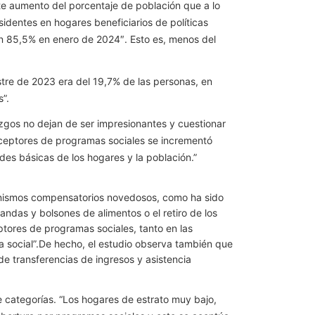
te aumento del porcentaje de población que a lo
esidentes en hogares beneficiarios de políticas
un 85,5% en enero de 2024″. Esto es, menos del
estre de 2023 era del 19,7% de las personas, en
”.
llazgos no dejan de ser impresionantes y cuestionar
erceptores de programas sociales se incrementó
es básicas de los hogares y la población.”
canismos compensatorios novedosos, como ha sido
andas y bolsones de alimentos o el retiro de los
tores de programas sociales, tanto en las
a social”.De hecho, el estudio observa también que
 de transferencias de ingresos y asistencia
re categorías. “Los hogares de estrato muy bajo,