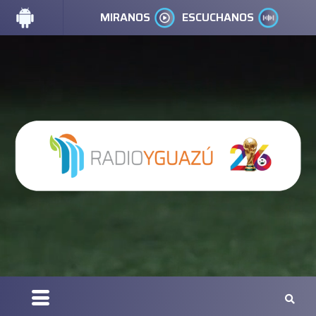
MIRANOS
ESCUCHANOS