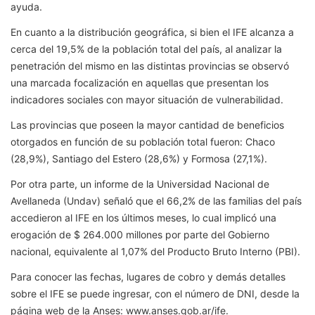
ayuda.
En cuanto a la distribución geográfica, si bien el IFE alcanza a
cerca del 19,5% de la población total del país, al analizar la
penetración del mismo en las distintas provincias se observó
una marcada focalización en aquellas que presentan los
indicadores sociales con mayor situación de vulnerabilidad.
Las provincias que poseen la mayor cantidad de beneficios
otorgados en función de su población total fueron: Chaco
(28,9%), Santiago del Estero (28,6%) y Formosa (27,1%).
Por otra parte, un informe de la Universidad Nacional de
Avellaneda (Undav) señaló que el 66,2% de las familias del país
accedieron al IFE en los últimos meses, lo cual implicó una
erogación de $ 264.000 millones por parte del Gobierno
nacional, equivalente al 1,07% del Producto Bruto Interno (PBI).
Para conocer las fechas, lugares de cobro y demás detalles
sobre el IFE se puede ingresar, con el número de DNI, desde la
página web de la Anses: www.anses.gob.ar/ife.