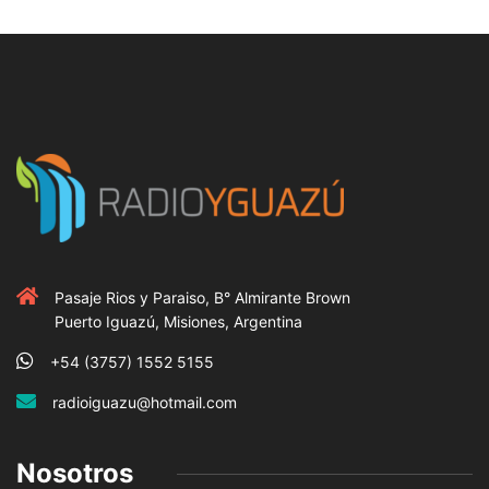
Pasaje Rios y Paraiso, B° Almirante Brown
Puerto Iguazú, Misiones, Argentina
+54 (3757) 1552 5155
radioiguazu@hotmail.com
Nosotros