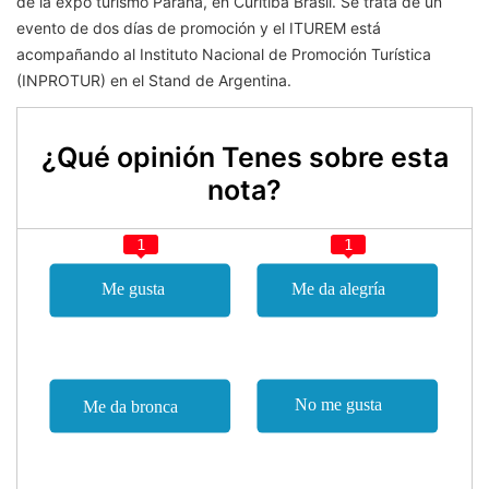
de la expo turismo Paraná, en Curitiba Brasil. Se trata de un
evento de dos días de promoción y el ITUREM está
acompañando al Instituto Nacional de Promoción Turística
(
INPROTUR) en el Stand de Argentina.
¿Qué opinión Tenes sobre esta
nota?
1
1