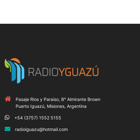
Pasaje Rios y Paraiso, B° Almirante Brown
Puerto Iguazú, Misiones, Argentina
+54 (3757) 1552 5155
radioiguazu@hotmail.com