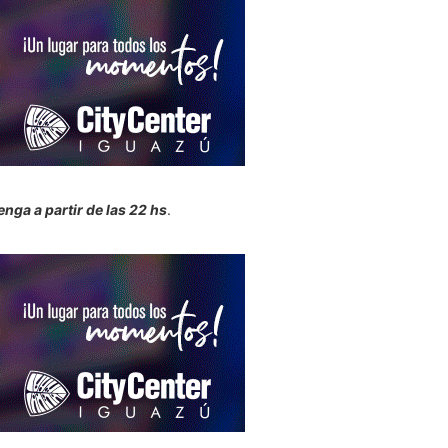
enga a partir de las 22 hs
.