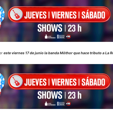
ker
este viernes 17 de junio la banda Möthor que hace tributo a La R