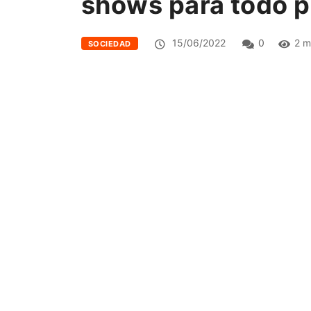
shows para todo p
15/06/2022
0
2 m
SOCIEDAD