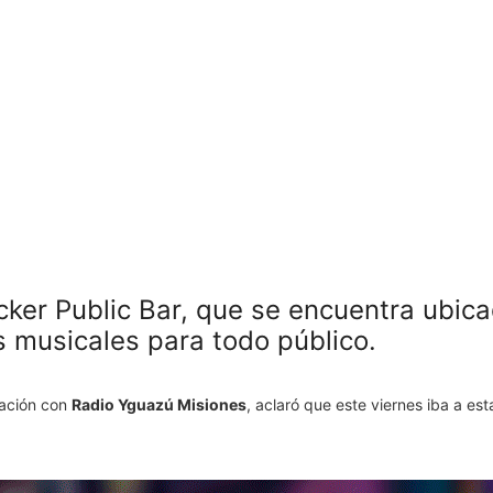
cker Public Bar, que se encuentra ubic
s musicales para todo público.
cación con
Radio Yguazú Misiones
, aclaró que este viernes iba a es