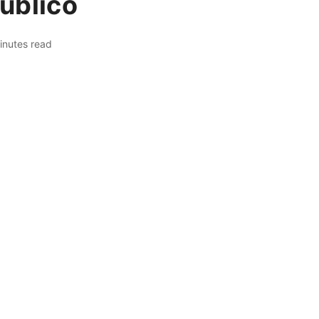
úblico
inutes read