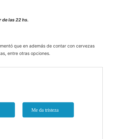
 de las 22 hs.
 comentó que en además de contar con cervezas
as, entre otras opciones.