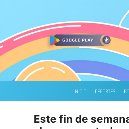
INICIO
DEPORTES
PO
Este fin de semana