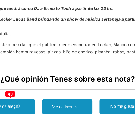
 que tendrá como DJ a Ernesto Tosh a partir de las 23 hs
.
Lecker Lucas Band brindando un show de música sertaneja a partir
atuita.
erente a bebidas que el público puede encontrar en Lecker, Mariano
 también hamburguesas, pizzas, bife de chorizo, picanha, rabas, past
¿Qué opinión Tenes sobre esta nota?
49