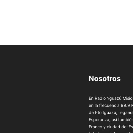
Nosotros
En Radio Yguazú Mision
en la frecuencia 99.9
de Pto Iguazú, llegand
Esperanza, así tambié
Franco y ciudad del Es