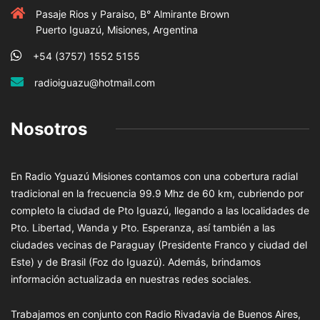
Pasaje Rios y Paraiso, B° Almirante Brown
Puerto Iguazú, Misiones, Argentina
+54 (3757) 1552 5155
radioiguazu@hotmail.com
Nosotros
En Radio Yguazú Misiones contamos con una cobertura radial
tradicional en la frecuencia 99.9 Mhz de 60 km, cubriendo por
completo la ciudad de Pto Iguazú, llegando a las localidades de
Pto. Libertad, Wanda y Pto. Esperanza, así también a las
ciudades vecinas de Paraguay (Presidente Franco y ciudad del
Este) y de Brasil (Foz do Iguazú). Además, brindamos
información actualizada en nuestras redes sociales.
Trabajamos en conjunto con Radio Rivadavia de Buenos Aires,