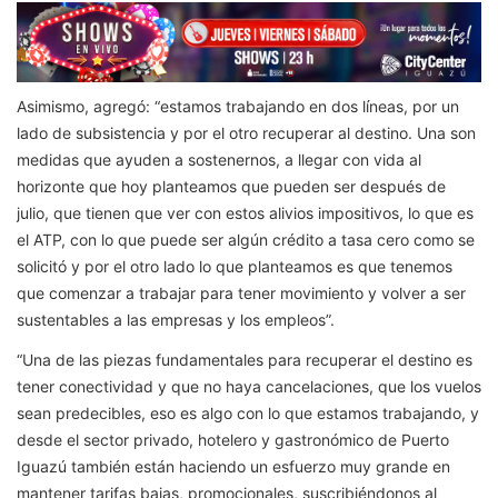
Asimismo, agregó: “estamos trabajando en dos líneas, por un
lado de subsistencia y por el otro recuperar al destino. Una son
medidas que ayuden a sostenernos, a llegar con vida al
horizonte que hoy planteamos que pueden ser después de
julio, que tienen que ver con estos alivios impositivos, lo que es
el ATP, con lo que puede ser algún crédito a tasa cero como se
solicitó y por el otro lado lo que planteamos es que tenemos
que comenzar a trabajar para tener movimiento y volver a ser
sustentables a las empresas y los empleos”.
“Una de las piezas fundamentales para recuperar el destino es
tener conectividad y que no haya cancelaciones, que los vuelos
sean predecibles, eso es algo con lo que estamos trabajando, y
desde el sector privado, hotelero y gastronómico de Puerto
Iguazú también están haciendo un esfuerzo muy grande en
mantener tarifas bajas, promocionales, suscribiéndonos al