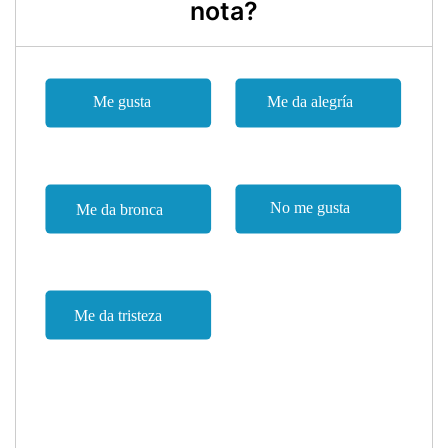
nota?