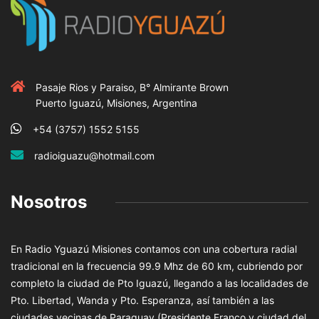
Pasaje Rios y Paraiso, B° Almirante Brown
Puerto Iguazú, Misiones, Argentina
+54 (3757) 1552 5155
radioiguazu@hotmail.com
Nosotros
En Radio Yguazú Misiones contamos con una cobertura radial
tradicional en la frecuencia 99.9 Mhz de 60 km, cubriendo por
completo la ciudad de Pto Iguazú, llegando a las localidades de
Pto. Libertad, Wanda y Pto. Esperanza, así también a las
ciudades vecinas de Paraguay (Presidente Franco y ciudad del