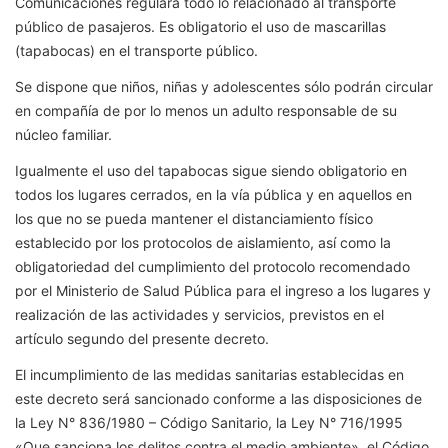
Comunicaciones regulará todo lo relacionado al transporte
público de pasajeros. Es obligatorio el uso de mascarillas
(tapabocas) en el transporte público.
Se dispone que niños, niñas y adolescentes sólo podrán circular
en compañía de por lo menos un adulto responsable de su
núcleo familiar.
Igualmente el uso del tapabocas sigue siendo obligatorio en
todos los lugares cerrados, en la vía pública y en aquellos en
los que no se pueda mantener el distanciamiento físico
establecido por los protocolos de aislamiento, así como la
obligatoriedad del cumplimiento del protocolo recomendado
por el Ministerio de Salud Pública para el ingreso a los lugares y
realización de las actividades y servicios, previstos en el
artículo segundo del presente decreto.
El incumplimiento de las medidas sanitarias establecidas en
este decreto será sancionado conforme a las disposiciones de
la Ley N° 836/1980 – Código Sanitario, la Ley N° 716/1995
«Que sanciona los delitos contra el medio ambiente», el Código