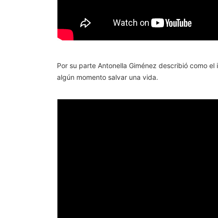
Por su parte Antonella Giménez describió como el 
algún momento salvar una vida.