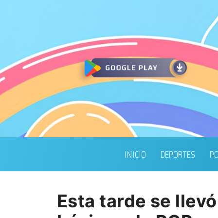
INICIO
DEPORTES
PO
Esta tarde se llev