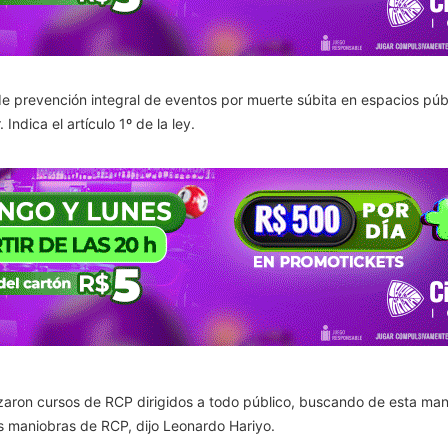
 de prevención integral de eventos por muerte súbita en espacios púb
Indica el artículo 1º de la ley.
zaron cursos de RCP dirigidos a todo público, buscando de esta man
as maniobras de RCP, dijo Leonardo Hariyo.