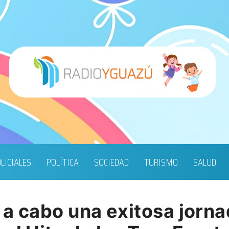
LICIALES
POLÍTICA
SOCIEDAD
TURISMO
SALUD
ó a cabo una exitosa jorn