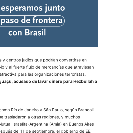
s y centros judíos que podrían convertirse en
o y al fuerte flujo de mercancías que atraviesan
tractiva para las organizaciones terroristas.
guaçu, acusado de lavar dinero para Hezbollah a
 como Río de Janeiro y São Paulo, según Brancoli.
se trasladaron a otras regiones, y muchos
utual Israelita-Argentina (Amia) en Buenos Aires
spués del 11 de septiembre, el gobierno de EE.