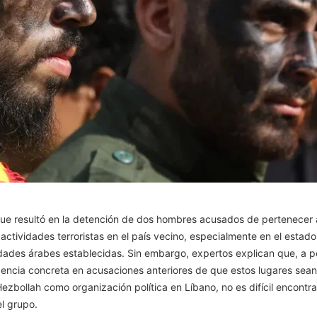
 que resultó en la detención de dos hombres acusados de pertenecer
actividades terroristas en el país vecino, especialmente en el estado
es árabes establecidas. Sin embargo, expertos explican que, a pesa
ncia concreta en acusaciones anteriores de que estos lugares sean d
Hezbollah como organización política en Líbano, no es difícil encont
l grupo.