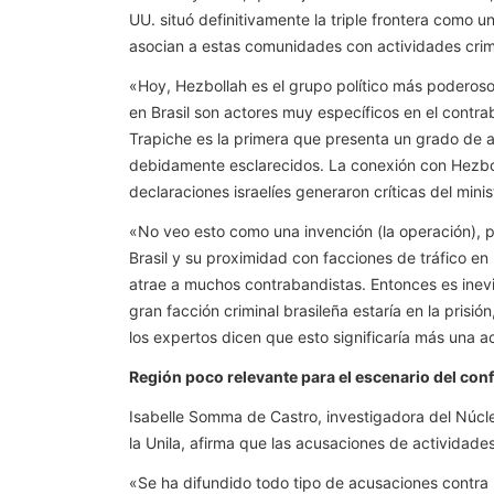
UU. situó definitivamente la triple frontera como 
asocian a estas comunidades con actividades crim
«Hoy, Hezbollah es el grupo político más poderoso
en Brasil son actores muy específicos en el contr
Trapiche es la primera que presenta un grado de 
debidamente esclarecidos. La conexión con Hezbolla
declaraciones israelíes generaron críticas del minis
«No veo esto como una invención (la operación), 
Brasil y su proximidad con facciones de tráfico en 
atrae a muchos contrabandistas. Entonces es inevi
gran facción criminal brasileña estaría en la prisió
los expertos dicen que esto significaría más una a
Región poco relevante para el escenario del confl
Isabelle Somma de Castro, investigadora del Núcle
la Unila, afirma que las acusaciones de actividades 
«Se ha difundido todo tipo de acusaciones contra 