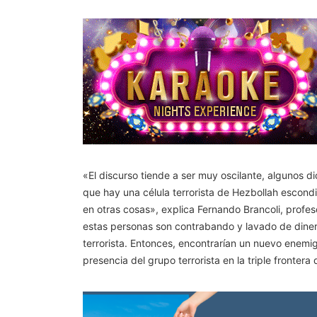
«El discurso tiende a ser muy oscilante, algunos 
que hay una célula terrorista de Hezbollah escond
en otras cosas», explica Fernando Brancoli, profes
estas personas son contrabando y lavado de dinero
terrorista. Entonces, encontrarían un nuevo enemi
presencia del grupo terrorista en la triple fronter