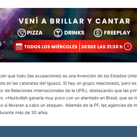
dicen que todo (las acusaciones) es una invención de los Estados Uni
ida en las cataratas del Iguazú. Sí hay un grupo relacionado, pero e
or de Relaciones Internacionales de la UFRJ, destacando que las pri
. «Hezbollah ganaría muy poco con un atentado en Brasil, que se ni
go si llevaran a cabo un ataque». Además de la PF, las agencias de i
a durante más de 30 años.