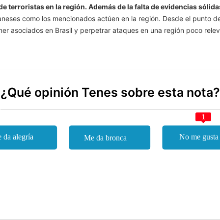
terroristas en la región. Además de la falta de evidencias sólidas
baneses como los mencionados actúen en la región. Desde el punto de 
r asociados en Brasil y perpetrar ataques en una región poco releva
¿Qué opinión Tenes sobre esta nota?
1