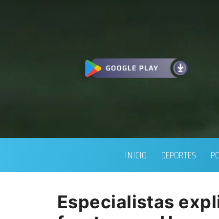
INICIO
DEPORTES
PO
Especialistas expl