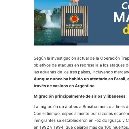
Según la investigación actual de la Operación Trap
objetivos de ataques en represalia a los ataques d
las aduanas de los tres países, incluyendo mercancí
Aunque nunca ha habido un atentado en Brasil, e
través de casinos en Argentina.
Migración principalmente de sirios y libaneses
La migración de árabes a Brasil comenzó a fines de
Con el tiempo, especialmente por razones económic
inmigrantes se establecieron en Foz do Iguaçu y Ci
en 1992 y 1994, que dejaron más de 100 muertos, m