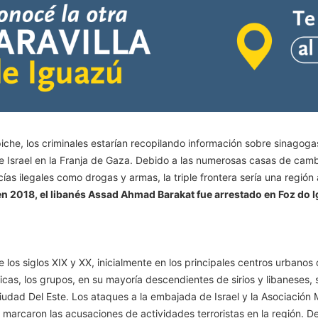
iche, los criminales estarían recopilando información sobre sinagoga
e Israel en la Franja de Gaza. Debido a las numerosas casas de cambi
as ilegales como drogas y armas, la triple frontera sería una región a
n 2018, el libanés Assad Ahmad Barakat fue arrestado en Foz do I
 los siglos XIX y XX, inicialmente en los principales centros urbanos
as, los grupos, en su mayoría descendientes de sirios y libaneses, 
udad Del Este. Los ataques a la embajada de Israel y la Asociación M
arcaron las acusaciones de actividades terroristas en la región. De