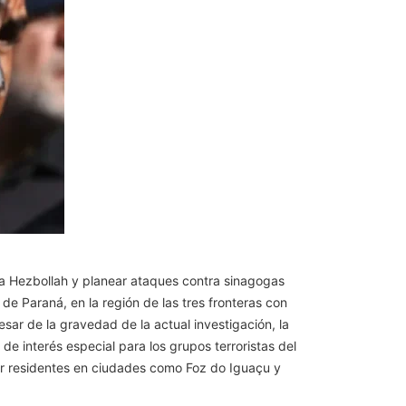
 a Hezbollah y planear ataques contra sinagogas
 de Paraná, en la región de las tres fronteras con
r de la gravedad de la actual investigación, la
e interés especial para los grupos terroristas del
rar residentes en ciudades como Foz do Iguaçu y