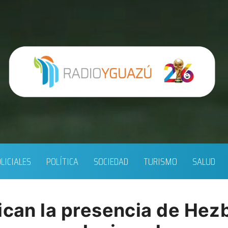
LICIALES
POLÍTICA
SOCIEDAD
TURISMO
SALUD
ican la presencia de Hezb