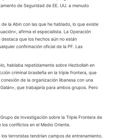
epartamento de Seguridad de EE. UU. a menudo
de la Abin con las que he hablado, lo que existe
uación», afirma el especialista. La Operación
i destaca que los hechos aún no están
lquier confirmación oficial de la PF. Las
plo, hablaba repetidamente sobre Hezbollah en
ón criminal brasileña en la triple frontera, que
 conexión de la organización libanesa con una
el «Galán», que trabajaría para ambos grupos. Pero
Grupo de Investigación sobre la Triple Frontera de
 los conflictos en el Medio Oriente.
 los terroristas tendrían campos de entrenamiento.