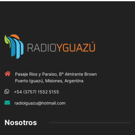
Pasaje Rios y Paraiso, B° Almirante Brown
Puerto Iguazú, Misiones, Argentina
+54 (3757) 1552 5155
radioiguazu@hotmail.com
Nosotros