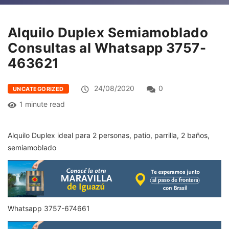
Alquilo Duplex Semiamoblado
Consultas al Whatsapp 3757-
463621
24/08/2020
0
UNCATEGORIZED
1 minute read
Alquilo Duplex ideal para 2 personas, patio, parrilla, 2 baños,
semiamoblado
Whatsapp 3757-674661