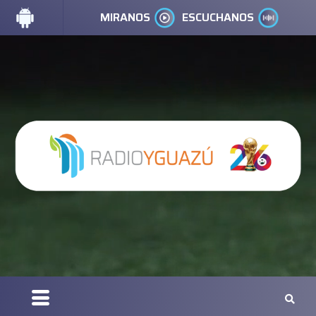
MIRANOS
ESCUCHANOS