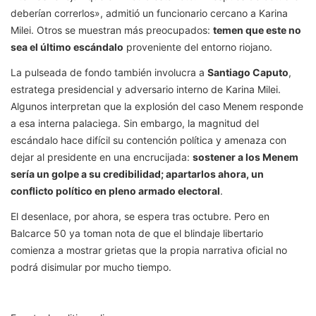
deberían correrlos», admitió un funcionario cercano a Karina
Milei. Otros se muestran más preocupados:
temen que este no
sea el último escándalo
proveniente del entorno riojano.
La pulseada de fondo también involucra a
Santiago Caputo
,
estratega presidencial y adversario interno de Karina Milei.
Algunos interpretan que la explosión del caso Menem responde
a esa interna palaciega. Sin embargo, la magnitud del
escándalo hace difícil su contención política y amenaza con
dejar al presidente en una encrucijada:
sostener a los Menem
sería un golpe a su credibilidad; apartarlos ahora, un
conflicto político en pleno armado electoral
.
El desenlace, por ahora, se espera tras octubre. Pero en
Balcarce 50 ya toman nota de que el blindaje libertario
comienza a mostrar grietas que la propia narrativa oficial no
podrá disimular por mucho tiempo.