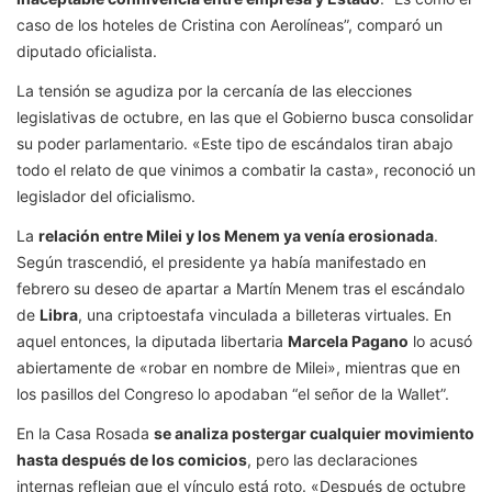
caso de los hoteles de Cristina con Aerolíneas”, comparó un
diputado oficialista.
La tensión se agudiza por la cercanía de las elecciones
legislativas de octubre, en las que el Gobierno busca consolidar
su poder parlamentario. «Este tipo de escándalos tiran abajo
todo el relato de que vinimos a combatir la casta», reconoció un
legislador del oficialismo.
La
relación entre Milei y los Menem ya venía erosionada
.
Según trascendió, el presidente ya había manifestado en
febrero su deseo de apartar a Martín Menem tras el escándalo
de
Libra
, una criptoestafa vinculada a billeteras virtuales. En
aquel entonces, la diputada libertaria
Marcela Pagano
lo acusó
abiertamente de «robar en nombre de Milei», mientras que en
los pasillos del Congreso lo apodaban “el señor de la Wallet”.
En la Casa Rosada
se analiza postergar cualquier movimiento
hasta después de los comicios
, pero las declaraciones
internas reflejan que el vínculo está roto. «Después de octubre