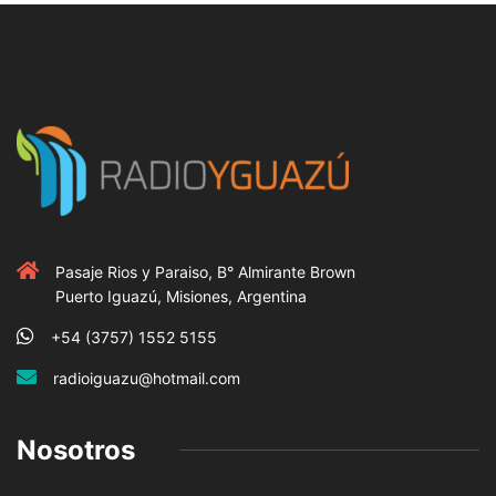
Pasaje Rios y Paraiso, B° Almirante Brown
Puerto Iguazú, Misiones, Argentina
+54 (3757) 1552 5155
radioiguazu@hotmail.com
Nosotros