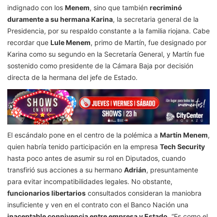
indignado con los
Menem
, sino que también
recriminó
duramente a su hermana Karina
, la secretaria general de la
Presidencia, por su respaldo constante a la familia riojana. Cabe
recordar que
Lule Menem
, primo de Martín, fue designado por
Karina como su segundo en la Secretaría General, y Martín fue
sostenido como presidente de la Cámara Baja por decisión
directa de la hermana del jefe de Estado.
El escándalo pone en el centro de la polémica a
Martín Menem
,
quien habría tenido participación en la empresa
Tech Security
hasta poco antes de asumir su rol en Diputados, cuando
transfirió sus acciones a su hermano
Adrián
, presuntamente
para evitar incompatibilidades legales. No obstante,
funcionarios libertarios
consultados consideran la maniobra
insuficiente y ven en el contrato con el Banco Nación una
inaceptable connivencia entre empresa y Estado
. “Es como el