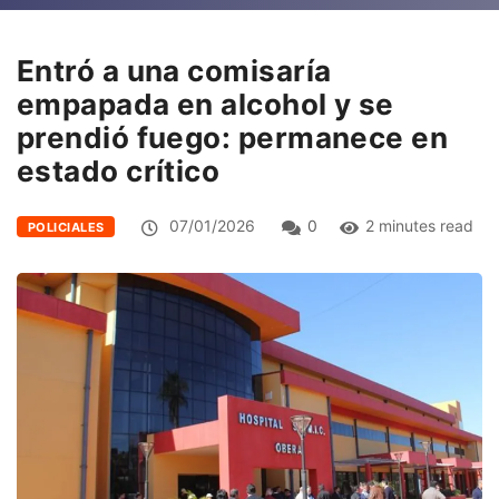
Entró a una comisaría
empapada en alcohol y se
prendió fuego: permanece en
estado crítico
07/01/2026
0
2 minutes read
POLICIALES