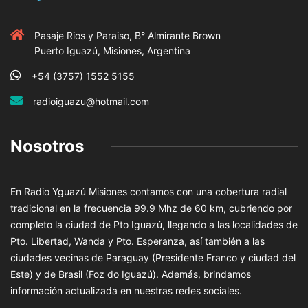
Pasaje Rios y Paraiso, B° Almirante Brown
Puerto Iguazú, Misiones, Argentina
+54 (3757) 1552 5155
radioiguazu@hotmail.com
Nosotros
En Radio Yguazú Misiones contamos con una cobertura radial
tradicional en la frecuencia 99.9 Mhz de 60 km, cubriendo por
completo la ciudad de Pto Iguazú, llegando a las localidades de
Pto. Libertad, Wanda y Pto. Esperanza, así también a las
ciudades vecinas de Paraguay (Presidente Franco y ciudad del
Este) y de Brasil (Foz do Iguazú). Además, brindamos
información actualizada en nuestras redes sociales.