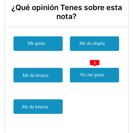
¿Qué opinión Tenes sobre esta
nota?
1