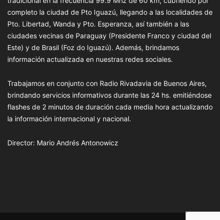
tradicional en la frecuencia 99.9 Mhz de 60 km, cubriendo por
completo la ciudad de Pto Iguazú, llegando a las localidades de
Pto. Libertad, Wanda y Pto. Esperanza, así también a las
ciudades vecinas de Paraguay (Presidente Franco y ciudad del
Este) y de Brasil (Foz do Iguazú). Además, brindamos
información actualizada en nuestras redes sociales.
Trabajamos en conjunto con Radio Rivadavia de Buenos Aires,
brindando servicios informativos durante las 24 hs. emitiéndose
flashes de 2 minutos de duración cada media hora actualizando
la información internacional y nacional.
Director: Mario Andrés Antonowicz