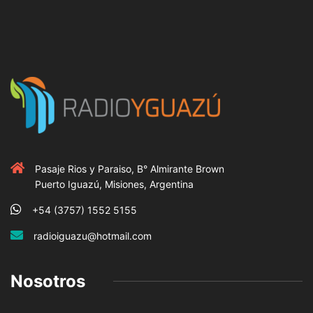
Pasaje Rios y Paraiso, B° Almirante Brown
Puerto Iguazú, Misiones, Argentina
+54 (3757) 1552 5155
radioiguazu@hotmail.com
Nosotros