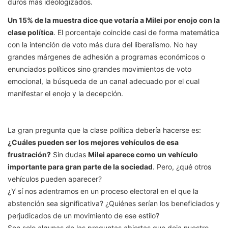
duros más ideologizados.
Un 15% de la muestra dice que votaría a Milei por enojo con la
clase política
. El porcentaje coincide casi de forma matemática
con la intención de voto más dura del liberalismo. No hay
grandes márgenes de adhesión a programas económicos o
enunciados políticos sino grandes movimientos de voto
emocional, la búsqueda de un canal adecuado por el cual
manifestar el enojo y la decepción.
La gran pregunta que la clase política debería hacerse es:
¿Cuáles pueden ser los mejores vehículos de esa
frustración?
Sin dudas
Milei aparece como un vehículo
importante para gran parte de la sociedad
. Pero, ¿qué otros
vehículos pueden aparecer?
¿Y sí nos adentramos en un proceso electoral en el que la
abstención sea significativa? ¿Quiénes serían los beneficiados y
perjudicados de un movimiento de ese estilo?
Son solo algunas de las preguntas abiertas que deja nuestro