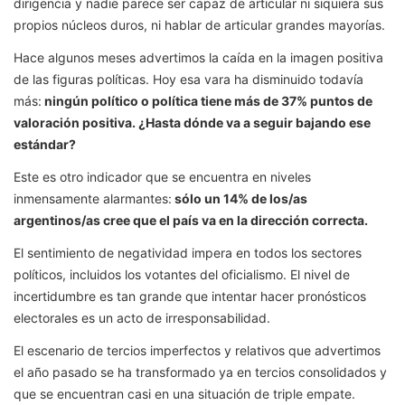
dirigencia y nadie parece ser capaz de articular ni siquiera sus
propios núcleos duros, ni hablar de articular grandes mayorías.
Hace algunos meses advertimos la caída en la imagen positiva
de las figuras políticas. Hoy esa vara ha disminuido todavía
más:
ningún político o política tiene más de 37% puntos de
valoración positiva. ¿Hasta dónde va a seguir bajando ese
estándar?
Este es otro indicador que se encuentra en niveles
inmensamente alarmantes:
sólo un 14% de los/as
argentinos/as cree que el país va en la dirección correcta.
El sentimiento de negatividad impera en todos los sectores
políticos, incluidos los votantes del oficialismo. El nivel de
incertidumbre es tan grande que intentar hacer pronósticos
electorales es un acto de irresponsabilidad.
El escenario de tercios imperfectos y relativos que advertimos
el año pasado se ha transformado ya en tercios consolidados y
que se encuentran casi en una situación de triple empate.