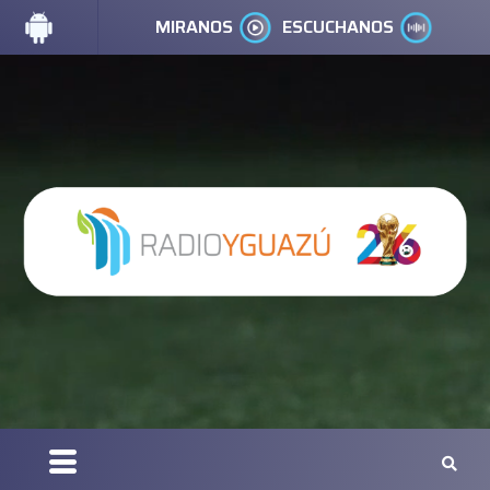
MIRANOS
ESCUCHANOS