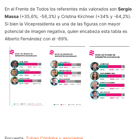
En el Frente de Todos los referentes más valorados son
Sergio
Massa
(+35,6%; -56,3%) y Cristina Kirchner (+34% y -64,2%).
Si bien la Vicepresidenta es una de las figuras con mayor
potencial de imagen negativa, quien encabeza esta tabla es
Alberto Fernández con el -69%.
Encuesta:
Zuban Córdoba y asociados