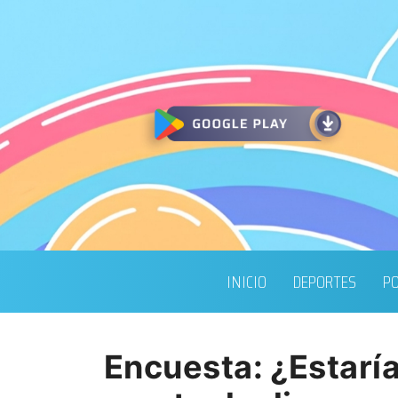
INICIO
DEPORTES
PO
Encuesta: ¿Estaría