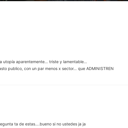
na utopía aparentemente… triste y lamentable…
asto publico, con un par menos x sector… que ADMINISTREN
regunta ta de estas….bueno si no ustedes ja ja