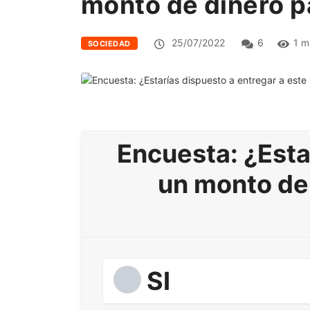
monto de dinero p
25/07/2022
6
1 m
SOCIEDAD
Encuesta: ¿Esta
un monto de
SI