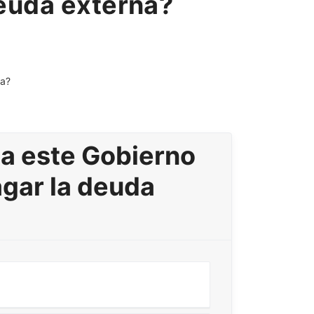
deuda externa?
 a este Gobierno
gar la deuda