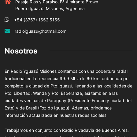
Pasaje Rios y Paraiso, B° Almirante Brown
Puerto Iguazú, Misiones, Argentina
+54 (3757) 1552 5155
radioiguazu@hotmail.com
Nosotros
En Radio Yguazú Misiones contamos con una cobertura radial
tradicional en la frecuencia 99.9 Mhz de 60 km, cubriendo por
completo la ciudad de Pto Iguazú, llegando a las localidades de
Pto. Libertad, Wanda y Pto. Esperanza, así también a las
ciudades vecinas de Paraguay (Presidente Franco y ciudad del
Este) y de Brasil (Foz do Iguazú). Además, brindamos
información actualizada en nuestras redes sociales.
Trabajamos en conjunto con Radio Rivadavia de Buenos Aires,