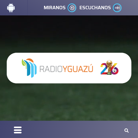
MIRANOS
ESCUCHANOS