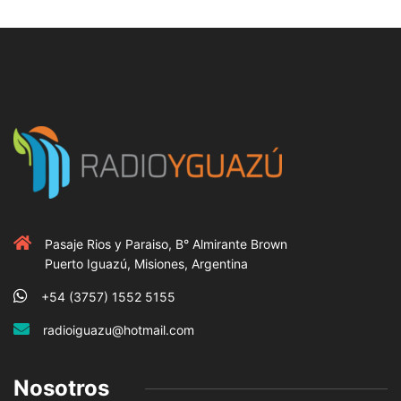
Pasaje Rios y Paraiso, B° Almirante Brown
Puerto Iguazú, Misiones, Argentina
+54 (3757) 1552 5155
radioiguazu@hotmail.com
Nosotros