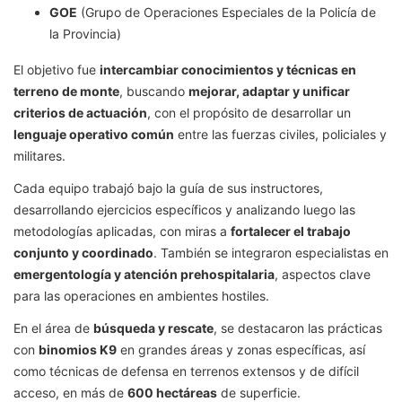
GOE
(Grupo de Operaciones Especiales de la Policía de
la Provincia)
El objetivo fue
intercambiar conocimientos y técnicas en
terreno de monte
, buscando
mejorar, adaptar y unificar
criterios de actuación
, con el propósito de desarrollar un
lenguaje operativo común
entre las fuerzas civiles, policiales y
militares.
Cada equipo trabajó bajo la guía de sus instructores,
desarrollando ejercicios específicos y analizando luego las
metodologías aplicadas, con miras a
fortalecer el trabajo
conjunto y coordinado
. También se integraron especialistas en
emergentología y atención prehospitalaria
, aspectos clave
para las operaciones en ambientes hostiles.
En el área de
búsqueda y rescate
, se destacaron las prácticas
con
binomios K9
en grandes áreas y zonas específicas, así
como técnicas de defensa en terrenos extensos y de difícil
acceso, en más de
600 hectáreas
de superficie.