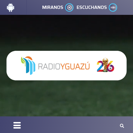
MIRANOS
ESCUCHANOS