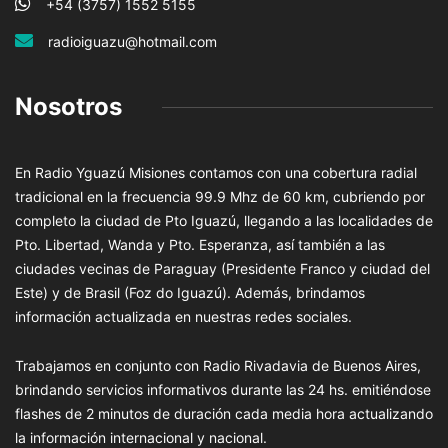
+54 (3757) 1552 5155
radioiguazu@hotmail.com
Nosotros
En Radio Yguazú Misiones contamos con una cobertura radial
tradicional en la frecuencia 99.9 Mhz de 60 km, cubriendo por
completo la ciudad de Pto Iguazú, llegando a las localidades de
Pto. Libertad, Wanda y Pto. Esperanza, así también a las
ciudades vecinas de Paraguay (Presidente Franco y ciudad del
Este) y de Brasil (Foz do Iguazú). Además, brindamos
información actualizada en nuestras redes sociales.
Trabajamos en conjunto con Radio Rivadavia de Buenos Aires,
brindando servicios informativos durante las 24 hs. emitiéndose
flashes de 2 minutos de duración cada media hora actualizando
la información internacional y nacional.