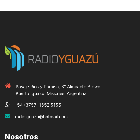
Pasaje Rios y Paraiso, B° Almirante Brown
Puerto Iguazú, Misiones, Argentina
+54 (3757) 1552 5155
radioiguazu@hotmail.com
Nosotros