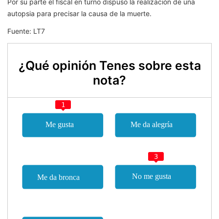
Por su parte el fiscal en turno dispuso la realización de una
autopsia para precisar la causa de la muerte.
Fuente: LT7
¿Qué opinión Tenes sobre esta
nota?
1
3