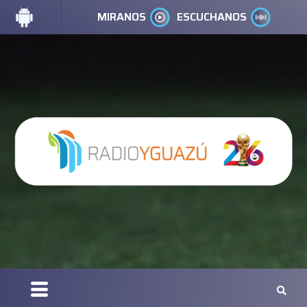
MIRANOS
ESCUCHANOS