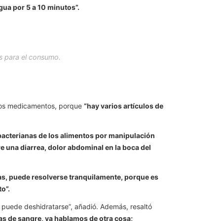
gua por 5 a 10 minutos”.
s para el consumo.
unos medicamentos, porque
“hay varios artículos de
bacterianas de los alimentos por manipulación
 una diarrea, dolor abdominal en la boca del
s, puede resolverse tranquilamente, porque es
o”.
a puede deshidratarse”, añadió. Además, resaltó
as de sangre, ya hablamos de otra cosa;