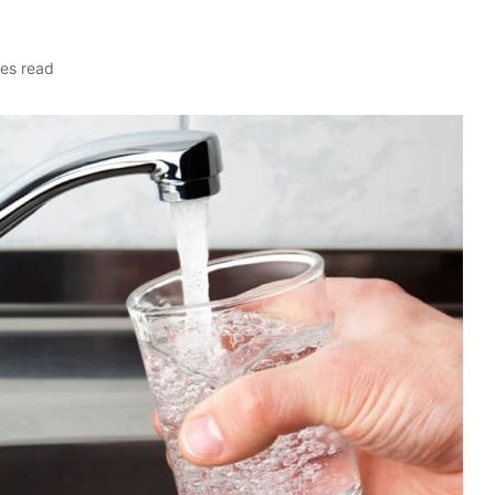
tes read