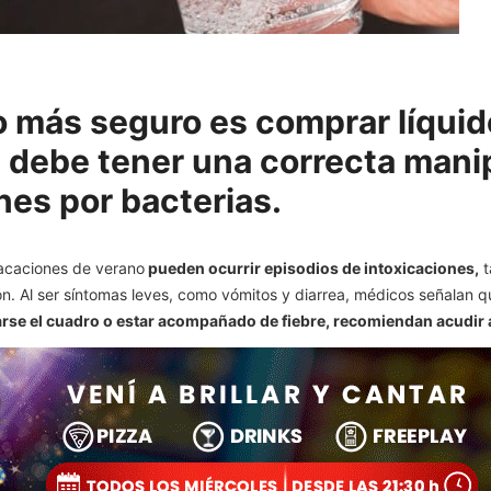
lo más seguro es comprar líqui
e debe tener una correcta mani
nes por bacterias.
vacaciones de verano
pueden ocurrir episodios de intoxicaciones,
t
ión. Al ser síntomas leves, como vómitos y diarrea, médicos señalan
rse el cuadro o estar acompañado de fiebre, recomiendan acudir 