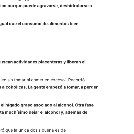
édico porque puede agravarse, deshidratarse o
igual que el consumo de alimentos bien
uscan actividades placenteras y liberan el
bien sin tomar ni comer en exceso”. Recordó
alcohólicas. La gente empezó a tomar, a perder
s el hígado graso asociado al alcohol. Otra fase
sta muchísimo dejar el alcohol y, además de
ró que la única dosis buena es de