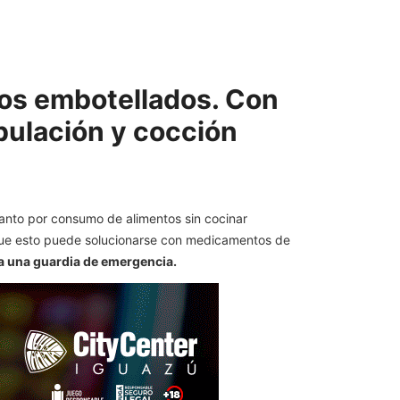
dos embotellados. Con
pulación y cocción
anto por consumo de alimentos sin cocinar
 que esto puede solucionarse con medicamentos de
a una guardia de emergencia.