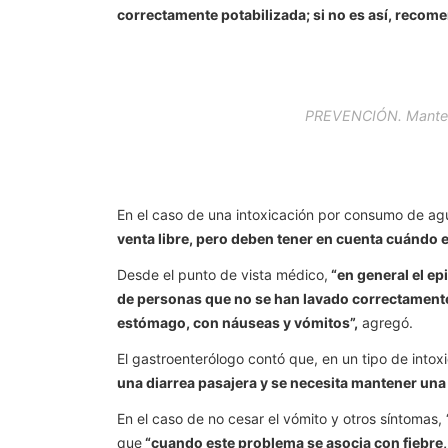
correctamente potabilizada; si no es así, recom
PREVENCIÓN. Mantener
En el caso de una intoxicación por consumo de ag
venta libre, pero deben tener en cuenta cuándo e
Desde el punto de vista médico,
“en general el ep
de personas que no se han lavado correctamente
estómago, con náuseas y vómitos”,
agregó.
El gastroenterólogo contó que, en un tipo de intoxi
una diarrea pasajera y se necesita mantener una
En el caso de no cesar el vómito y otros síntomas
que
“cuando este problema se asocia con fiebre,