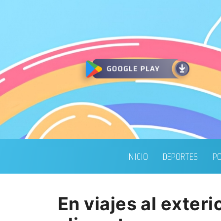
INICIO
DEPORTES
PO
En viajes al exter