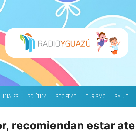
LICIALES
POLÍTICA
SOCIEDAD
TURISMO
SALUD
ior, recomiendan estar ate