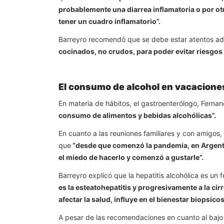
probablemente una diarrea inflamatoria o por ot
tener un cuadro inflamatorio”.
Barreyro recomendó que se debe estar atentos adó
cocinados, no crudos, para poder evitar riesgos
El consumo de alcohol en vacacione
En materia de hábitos, el gastroenterólogo, Ferna
consumo de alimentos y bebidas alcohólicas”.
En cuanto a las reuniones familiares y con amigos
que
“desde que comenzó la pandemia, en Argentin
el miedo de hacerlo y comenzó a gustarle”.
Barreyro explicó que la hepatitis alcohólica es u
es la esteatohepatitis y progresivamente a la cirr
afectar la salud, influye en el bienestar biopsicos
A pesar de las recomendaciones en cuanto al bajo