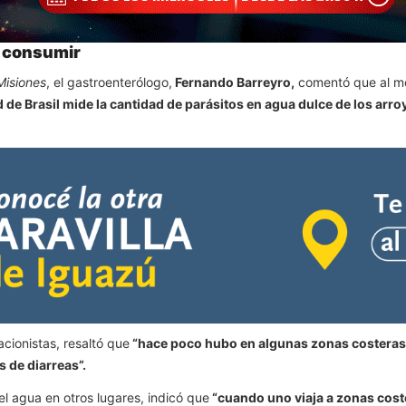
a consumir
Misiones
, el gastroenterólogo,
Fernando Barreyro,
comentó que al mo
d de Brasil mide la cantidad de parásitos en agua dulce de los arr
acionistas, resaltó que
“hace poco hubo en algunas zonas costeras 
s de diarreas”.
l agua en otros lugares, indicó que
“cuando uno viaja a zonas coste