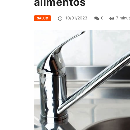
alimentos
10/01/2023
0
7 minu
SALUD