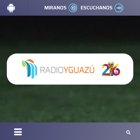
MIRANOS
ESCUCHANOS