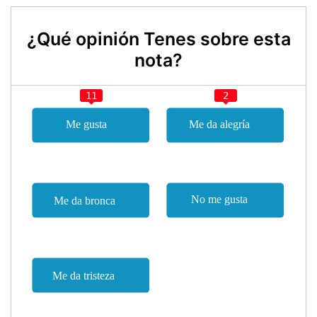
¿Qué opinión Tenes sobre esta
nota?
11
2