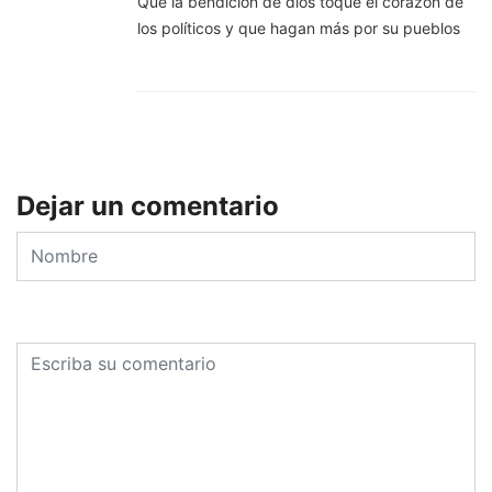
Que la bendición de dios toque el corazón de
los políticos y que hagan más por su pueblos
Dejar un comentario