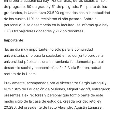
En la oferta académica hay 142 carreras, de las cuales 31 son
de pregrado, 60 de grado y 51 de posgrado. Respecto de los
graduados, la Unam tuvo 23.500 egresados hasta la actualidad
de los cuales 1.191 se recibieron el año pasado. Sobre el
personal que se desempeña en la facultad, se informó que hay
1.733 trabajadores docentes y 712 no docentes.
Importante
“Es un día muy importante, no sólo para la comunidad
universitaria, sino para la sociedad en su conjunto porque la
universidad pública es una herramienta fundamental para el
desarrollo social y económico”, señaló Alicia Bohren, actual
rectora de la Unam.
Previamente, acompañada por el vicerrector Sergio Katogui y
el ministro de Educación de Misiones, Miguel Sedoff, entregaron
presentes a ex rectores y personal que formó parte de este
medio siglo de la casa de estudios, creada por decreto ley
20.286, del presidente de facto Alejandro Agustín Lanusse.