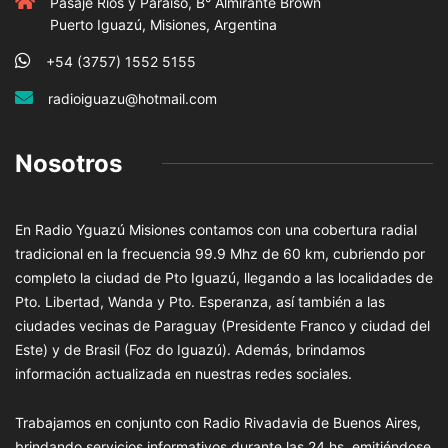
Pasaje Rios y Paraiso, B° Almirante Brown
Puerto Iguazú, Misiones, Argentina
+54 (3757) 1552 5155
radioiguazu@hotmail.com
Nosotros
En Radio Yguazú Misiones contamos con una cobertura radial
tradicional en la frecuencia 99.9 Mhz de 60 km, cubriendo por
completo la ciudad de Pto Iguazú, llegando a las localidades de
Pto. Libertad, Wanda y Pto. Esperanza, así también a las
ciudades vecinas de Paraguay (Presidente Franco y ciudad del
Este) y de Brasil (Foz do Iguazú). Además, brindamos
información actualizada en nuestras redes sociales.
Trabajamos en conjunto con Radio Rivadavia de Buenos Aires,
brindando servicios informativos durante las 24 hs. emitiéndose