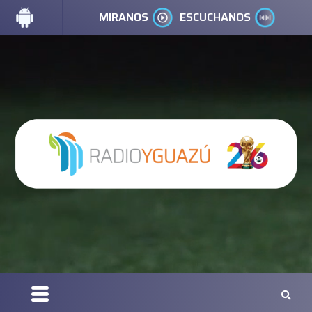
MIRANOS
ESCUCHANOS