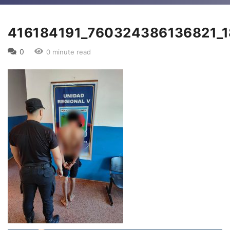
416184191_760324386136821_
0
0 minute read